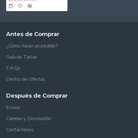
Antes de Comprar
¿Cómo hacer un pedido?
Guía de Tallas
F.A.Qs
Centro de Ofertas
Después de Comprar
Envíos
Cambio y Devolución
Contáctenos