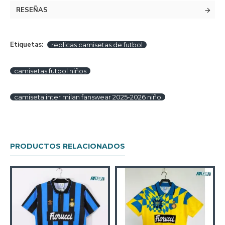
RESEÑAS
Etiquetas:
replicas camisetas de futbol
camisetas futbol niños
camiseta inter milan fanswear 2025-2026 niño
PRODUCTOS RELACIONADOS