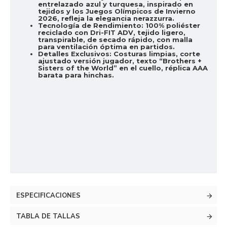
entrelazado azul y turquesa, inspirado en
tejidos y los Juegos Olímpicos de Invierno
2026, refleja la elegancia nerazzurra.
Tecnología de Rendimiento:
100% poliéster
reciclado con Dri-FIT ADV, tejido ligero,
transpirable, de secado rápido, con malla
para ventilación óptima en partidos.
Detalles Exclusivos:
Costuras limpias, corte
ajustado versión jugador, texto “Brothers +
Sisters of the World” en el cuello, réplica AAA
barata para hinchas.
ESPECIFICACIONES
TABLA DE TALLAS