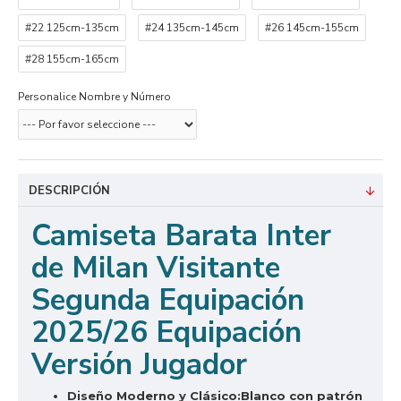
#22 125cm-135cm
#24 135cm-145cm
#26 145cm-155cm
#28 155cm-165cm
Personalice Nombre y Número
DESCRIPCIÓN
Camiseta Barata Inter
de Milan Visitante
Segunda Equipación
2025/26 Equipación
Versión Jugador
Diseño Moderno y Clásico:
Blanco con patrón