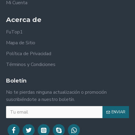
Mi Cuenta
Acerca de
FuTop1
Mapa de Sitio
Política de Privacidad
Términos y Condiciones
Boletín
No te pierdas ninguna actualización o promoción
suscribiéndote a nuestro boletín.
ENVIAR