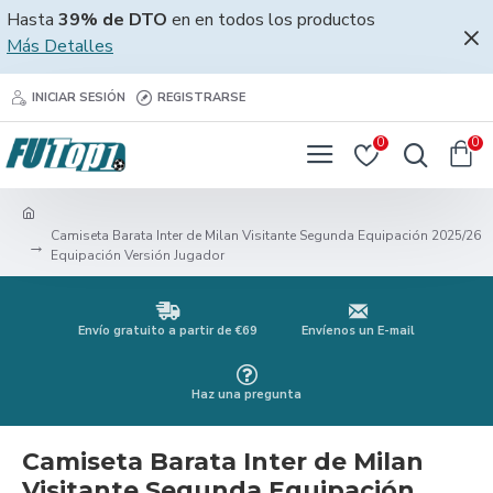
Hasta
39% de DTO
en en todos los productos
Más Detalles
INICIAR SESIÓN
REGISTRARSE
0
0
Camiseta Barata Inter de Milan Visitante Segunda Equipación 2025/26
Equipación Versión Jugador
Envío gratuito a partir de €69
Envíenos un E-mail
Haz una pregunta
Camiseta Barata Inter de Milan
Visitante Segunda Equipación