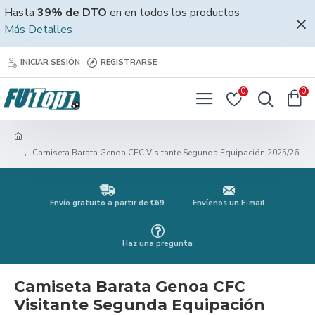
Hasta
39% de DTO
en en todos los productos
Más Detalles
INICIAR SESIÓN
REGISTRARSE
0
0
Camiseta Barata Genoa CFC Visitante Segunda Equipación 2025/26
Envío gratuito a partir de €69
Envíenos un E-mail
Haz una pregunta
Camiseta Barata Genoa CFC
Visitante Segunda Equipación