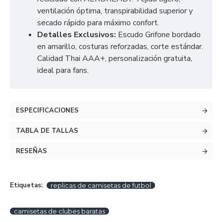
ventilación óptima, transpirabilidad superior y
secado rápido para máximo confort.
Detalles Exclusivos:
Escudo Grifone bordado
en amarillo, costuras reforzadas, corte estándar.
Calidad Thai AAA+, personalización gratuita,
ideal para fans.
ESPECIFICACIONES
TABLA DE TALLAS
RESEÑAS
Etiquetas:
replicas de camisetas de futbol
camisetas de clubes baratas