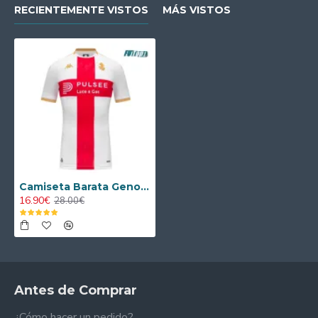
RECIENTEMENTE VISTOS
MÁS VISTOS
Camiseta Barata Genoa CFC Visitante Segunda Equipación 2025/26
16.90€
28.00€
Antes de Comprar
¿Cómo hacer un pedido?