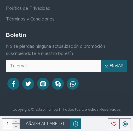
Política de Privacidad
Términos y Condiciones
Boletín
No te pierdas ninguna actualización o promoción
suscribiéndote a nuestro boletín.
ENVIAR
Copyright © 2025, FuTop1, Todos los Derechos Reservados
AÑADIR AL CARRITO