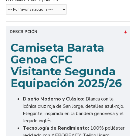
Personalice Nombre y Número
DESCRIPCIÓN
Camiseta Barata
Genoa CFC
Visitante Segunda
Equipación 2025/26
Diseño Moderno y Clásico:
Blanca con la
icónica cruz roja de San Jorge, detalles azul-rojo.
Elegante, inspirada en la bandera genovesa y el
legado inglés.
Tecnología de Rendimiento:
100% poliéster
reciclado con AEROREADY. Tejido ligero,