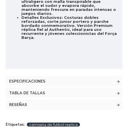
ultraligero con malla transpirable que
absorbe el sudor y evapora rápido,
manteniendo frescura en paradas intensas o
juegos diarios.
Detalles Exclusivos:
Costuras dobles
reforzadas, corte junior portero y parche
bordado conmemorativo. Versión Premium
réplica fiel al Authentic, ideal para uso
recurrente y jóvenes coleccionistas del Força
Barça.
ESPECIFICACIONES
TABLA DE TALLAS
RESEÑAS
Etiquetas:
camiseta de futbol replica