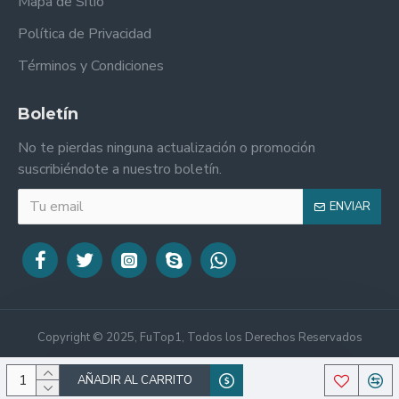
Mapa de Sitio
Política de Privacidad
Términos y Condiciones
Boletín
No te pierdas ninguna actualización o promoción
suscribiéndote a nuestro boletín.
ENVIAR
Copyright © 2025, FuTop1, Todos los Derechos Reservados
AÑADIR AL CARRITO