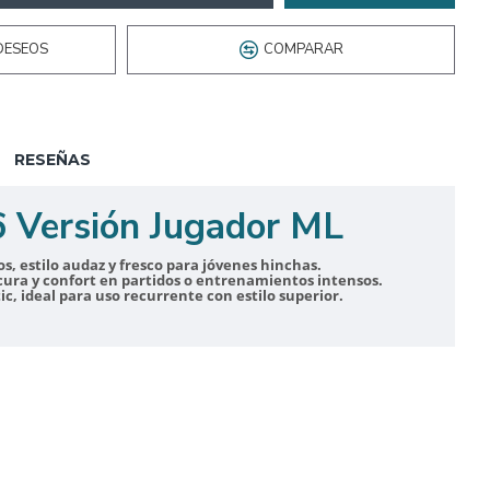
DESEOS
COMPARAR
RESEÑAS
 Versión Jugador ML
, estilo audaz y fresco para jóvenes hinchas.
cura y confort en partidos o entrenamientos intensos.
, ideal para uso recurrente con estilo superior.