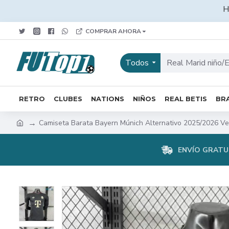
H
COMPRAR AHORA
Todos
RETRO
CLUBES
NATIONS
NIÑOS
REAL BETIS
BRA
Camiseta Barata Bayern Múnich Alternativo 2025/2026 Ve
ENVÍO GRATUI