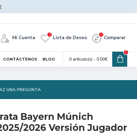
0
0
Mi Cuenta
Lista de Deseo
Comparar
0
0 artículo(s) - 0.00€
CONTÁCTENOS
BLOG
AZ UNA PREGUNTA
rata Bayern Múnich
 2025/2026 Versión Jugador