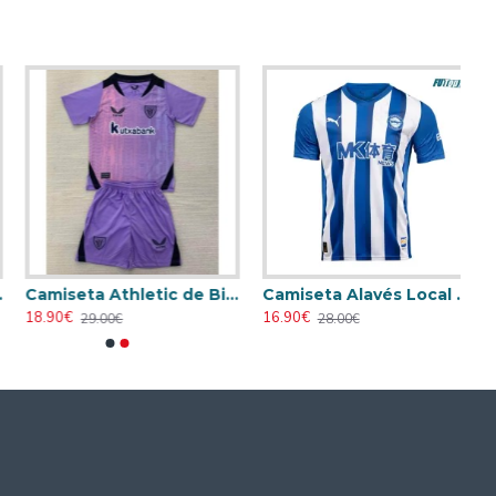
Camiseta Athletic de Bilbao 2024/2025 Alternativo Niño Kit
Camiseta Alavés Local 2025/2026 Azul/Blanco con Parche La Liga
18.90€
16.90€
29.00€
28.00€