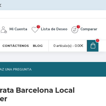
0
0
Mi Cuenta
Lista de Deseo
Comparar
0
0 artículo(s) - 0.00€
CONTÁCTENOS
BLOG
AZ UNA PREGUNTA
rata Barcelona Local
er