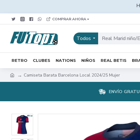
H
COMPRAR AHORA
Todos
RETRO
CLUBES
NATIONS
NIÑOS
REAL BETIS
BRA
Camiseta Barata Barcelona Local 2024/25 Mujer
ENVÍO GRATUI