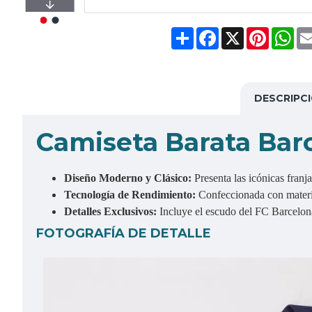
Share
Facebook
X
Pinteres
Wh
DESCRIPC
Camiseta Barata Bar
Diseño Moderno y Clásico:
Presenta las icónicas franj
Tecnología de Rendimiento:
Confeccionada con material
Detalles Exclusivos:
Incluye el escudo del FC Barcelona
FOTOGRAFÍA DE DETALLE