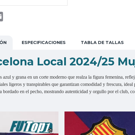
t
atsApp
Email
IÓN
ESPECIFICACIONES
TABLA DE TALLAS
celona Local 2024/25 Mu
as azul y grana en un corte moderno que realza la figura femenina, refl
es ligeros y transpirables que garantizan comodidad y frescura, ideal p
 bordado en el pecho, mostrando autenticidad y orgullo por el club, co