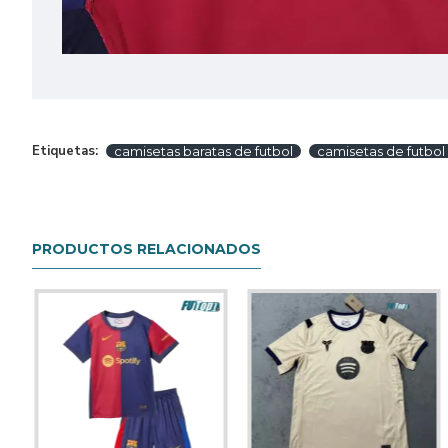
Etiquetas:
camisetas baratas de futbol
camisetas de futbol
PRODUCTOS RELACIONADOS