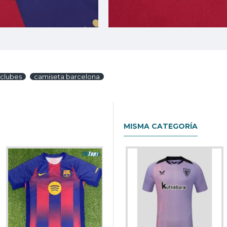
 clubes
camiseta barcelona
MISMA CATEGORÍA