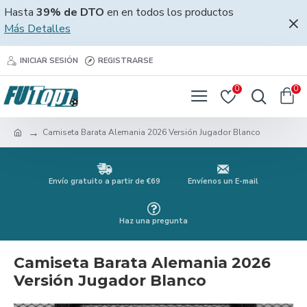
Hasta
39% de DTO
en en todos los productos
Más Detalles
INICIAR SESIÓN
REGISTRARSE
0
0
Camiseta Barata Alemania 2026 Versión Jugador Blanco
Envío gratuito a partir de €69
Envíenos un E-mail
Haz una pregunta
Camiseta Barata Alemania 2026
Versión Jugador Blanco