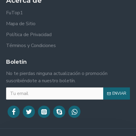
Acerca de
FuTop1
Mapa de Sitio
Política de Privacidad
Términos y Condiciones
Boletín
No te pierdas ninguna actualización o promoción
suscribiéndote a nuestro boletín.
ENVIAR