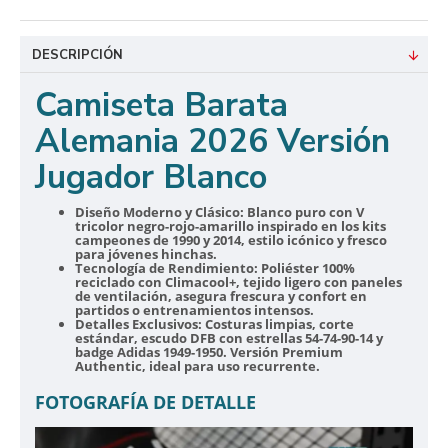
DESCRIPCIÓN
Camiseta Barata
Alemania 2026 Versión
Jugador Blanco
Diseño Moderno y Clásico:
Blanco puro con V
tricolor negro-rojo-amarillo inspirado en los kits
campeones de 1990 y 2014, estilo icónico y fresco
para jóvenes hinchas.
Tecnología de Rendimiento:
Poliéster 100%
reciclado con Climacool+, tejido ligero con paneles
de ventilación, asegura frescura y confort en
partidos o entrenamientos intensos.
Detalles Exclusivos:
Costuras limpias, corte
estándar, escudo DFB con estrellas 54-74-90-14 y
badge Adidas 1949-1950. Versión Premium
Authentic, ideal para uso recurrente.
FOTOGRAFÍA DE DETALLE