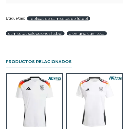
Etiquetas:
replicas de camisetas de fútbol
camisetas selecciones futbol
alemania camiseta
PRODUCTOS RELACIONADOS