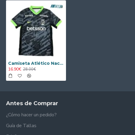
Camiseta Atlético Nacional Alternativo 2026/2027 Negro/Verde
16.90€
28.00€
Antes de Comprar
¿Cómo hacer un pedido?
Guía de Tallas