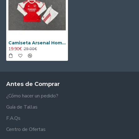
Camiseta Arsenal Home 2025/2026 Niño ML
19.90€
29.00€
Antes de Comprar
¿Cómo hacer un pedido?
Guía de Tallas
F.A.Qs
Centro de Ofertas