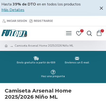
Hasta
39% de DTO
en en todos los productos
Más Detalles
INICIAR SESIÓN
REGISTRARSE
0
0
Camiseta Arsenal Home 2025/2026 Niño ML
Envío gratuito a partir de €69
Envíenos un E-mail
Haz una pregunta
Camiseta Arsenal Home
2025/2026 Niño ML