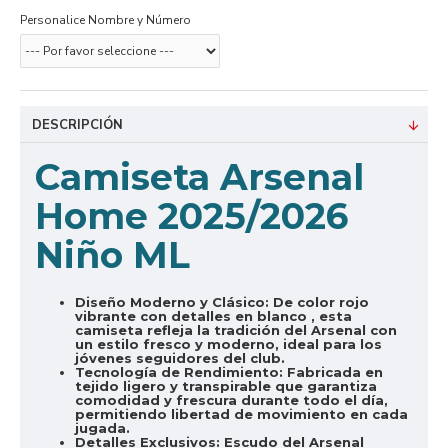
Personalice Nombre y Número
DESCRIPCIÓN
Camiseta Arsenal
Home 2025/2026
Niño ML
Diseño Moderno y Clásico:
De color rojo
vibrante con detalles en blanco , esta
camiseta refleja la tradición del Arsenal con
un estilo fresco y moderno, ideal para los
jóvenes seguidores del club.
Tecnología de Rendimiento:
Fabricada en
tejido ligero y transpirable que garantiza
comodidad y frescura durante todo el día,
permitiendo libertad de movimiento en cada
jugada.
Detalles Exclusivos:
Escudo del Arsenal