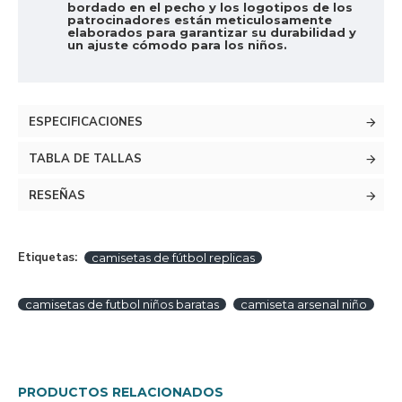
bordado en el pecho y los logotipos de los
patrocinadores están meticulosamente
elaborados para garantizar su durabilidad y
un ajuste cómodo para los niños.
ESPECIFICACIONES
TABLA DE TALLAS
RESEÑAS
Etiquetas:
camisetas de fútbol replicas
camisetas de futbol niños baratas
camiseta arsenal niño
PRODUCTOS RELACIONADOS