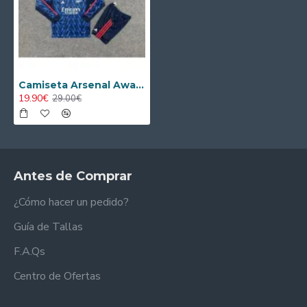
Camiseta Arsenal Away 2025/2026 Niño ML
19.90€
29.00€
Antes de Comprar
¿Cómo hacer un pedido?
Guía de Tallas
F.A.Qs
Centro de Ofertas