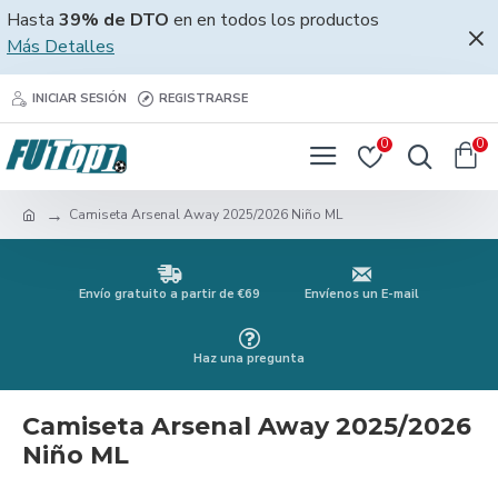
Hasta
39% de DTO
en en todos los productos
Más Detalles
INICIAR SESIÓN
REGISTRARSE
0
0
Camiseta Arsenal Away 2025/2026 Niño ML
Envío gratuito a partir de €69
Envíenos un E-mail
Haz una pregunta
Camiseta Arsenal Away 2025/2026
Niño ML