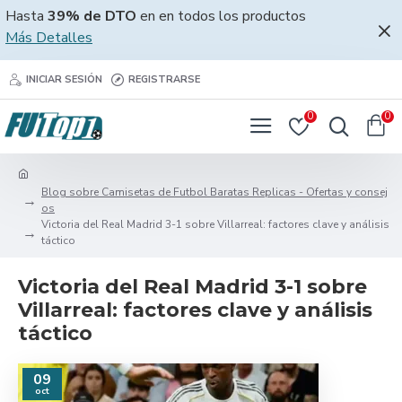
Hasta
39% de DTO
en en todos los productos
Más Detalles
INICIAR SESIÓN
REGISTRARSE
0
0
Blog sobre Camisetas de Futbol Baratas Replicas - Ofertas y consej
os
Victoria del Real Madrid 3-1 sobre Villarreal: factores clave y análisis
táctico
Victoria del Real Madrid 3-1 sobre
Villarreal: factores clave y análisis
táctico
09
oct