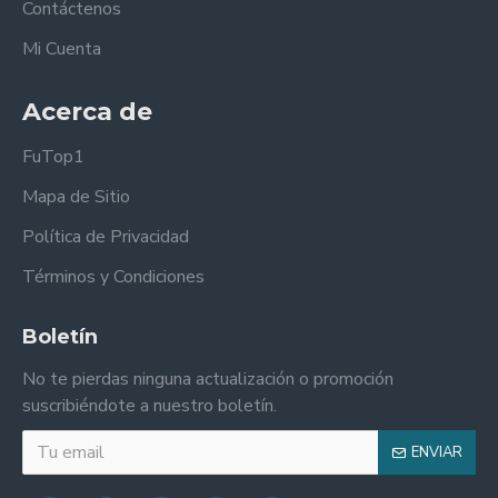
Contáctenos
Mi Cuenta
Acerca de
FuTop1
Mapa de Sitio
Política de Privacidad
Términos y Condiciones
Boletín
No te pierdas ninguna actualización o promoción
suscribiéndote a nuestro boletín.
ENVIAR