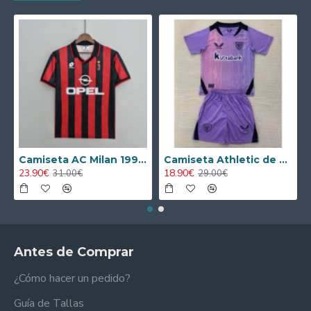
Camiseta AC Milan 1995/1996 Local Retro
Camiseta Athletic de Bilbao 2024/2025 Alternativo Niño Kit
23.90€
18.90€
31.00€
29.00€
Antes de Comprar
¿Cómo hacer un pedido?
Guía de Tallas