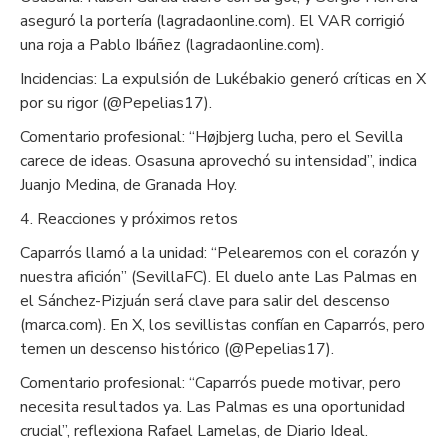
aseguró la portería (lagradaonline.com). El VAR corrigió
una roja a Pablo Ibáñez (lagradaonline.com).
Incidencias: La expulsión de Lukébakio generó críticas en X
por su rigor (@Pepelias17).
Comentario profesional: “Højbjerg lucha, pero el Sevilla
carece de ideas. Osasuna aprovechó su intensidad”, indica
Juanjo Medina, de Granada Hoy.
4. Reacciones y próximos retos
Caparrós llamó a la unidad: “Pelearemos con el corazón y
nuestra afición” (SevillaFC). El duelo ante Las Palmas en
el Sánchez-Pizjuán será clave para salir del descenso
(marca.com). En X, los sevillistas confían en Caparrós, pero
temen un descenso histórico (@Pepelias17).
Comentario profesional: “Caparrós puede motivar, pero
necesita resultados ya. Las Palmas es una oportunidad
crucial”, reflexiona Rafael Lamelas, de Diario Ideal.