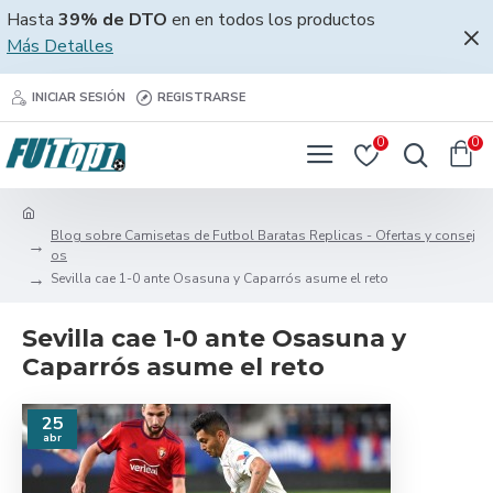
Hasta
39% de DTO
en en todos los productos
Más Detalles
INICIAR SESIÓN
REGISTRARSE
0
0
Blog sobre Camisetas de Futbol Baratas Replicas - Ofertas y consej
os
Sevilla cae 1-0 ante Osasuna y Caparrós asume el reto
Sevilla cae 1-0 ante Osasuna y
Caparrós asume el reto
25
abr