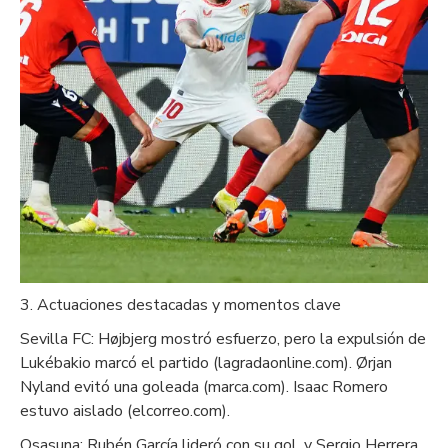
3. Actuaciones destacadas y momentos clave
Sevilla FC: Højbjerg mostró esfuerzo, pero la expulsión de
Lukébakio marcó el partido (lagradaonline.com). Ørjan
Nyland evitó una goleada (marca.com). Isaac Romero
estuvo aislado (elcorreo.com).
Osasuna: Rubén García lideró con su gol, y Sergio Herrera