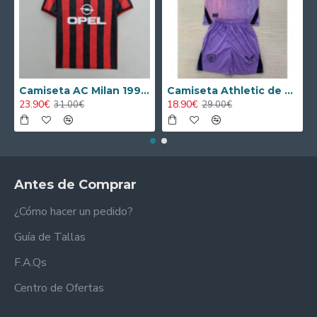
Camiseta AC Milan 1995/1996 Local Retro
Camiseta Athletic de Bilbao 2024/2025 Alternativo Niño Kit
23.90€
18.90€
31.00€
29.00€
Antes de Comprar
¿Cómo hacer un pedido?
Guía de Tallas
F.A.Qs
Centro de Ofertas