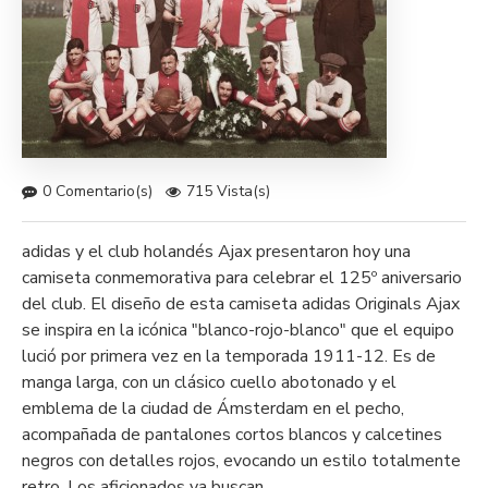
0 Comentario(s)
715 Vista(s)
adidas y el club holandés Ajax presentaron hoy una
camiseta conmemorativa para celebrar el 125º aniversario
del club. El diseño de esta camiseta adidas Originals Ajax
se inspira en la icónica "blanco-rojo-blanco" que el equipo
lució por primera vez en la temporada 1911-12. Es de
manga larga, con un clásico cuello abotonado y el
emblema de la ciudad de Ámsterdam en el pecho,
acompañada de pantalones cortos blancos y calcetines
negros con detalles rojos, evocando un estilo totalmente
retro. Los aficionados ya buscan