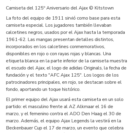
Camiseta del 125º Aniversario del Ajax © Kitstown
La foto del equipo de 1911 sirvió como base para esta
camiseta especial. Los jugadores también llevaban
calcetines negros, usados por el Ajax hasta la temporada
1961-62. Las mangas presentan detalles distintos,
incorporados en los calcetines conmemorativos,
disponibles en rojo o con rayas rojas y blancas. Una
etiqueta blanca en la parte inferior de la camiseta muestra
el escudo del Ajax, el logo de adidas Originals, la fecha de
fundación y el texto "AFC Ajax 125". Los logos de los
patrocinadores principales, en rojo, se destacan sobre el
fondo, aportando un toque histórico.
El primer equipo del Ajax usará esta camiseta en un solo
partido: el masculino frente al AZ Alkmaar el 16 de
marzo, y el femenino contra el ADO Den Haag el 30 de
marzo. Además, el equipo Ajax Legends la vestirá en la
Beckenbauer Cup el 17 de marzo, un evento que celebra