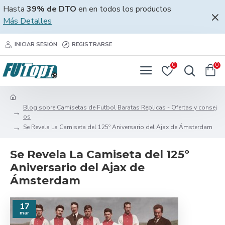
Hasta
39% de DTO
en en todos los productos
Más Detalles
INICIAR SESIÓN
REGISTRARSE
0
0
Blog sobre Camisetas de Futbol Baratas Replicas - Ofertas y consej
os
Se Revela La Camiseta del 125º Aniversario del Ajax de Ámsterdam
Se Revela La Camiseta del 125º
Aniversario del Ajax de
Ámsterdam
17
mar