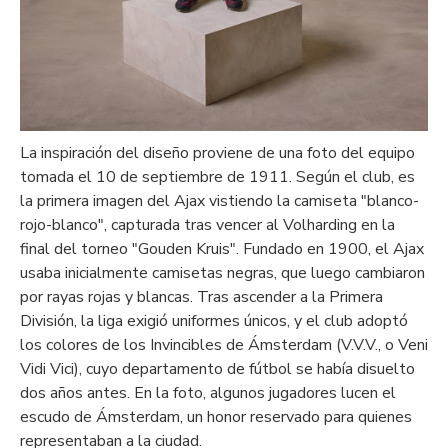
La inspiración del diseño proviene de una foto del equipo
tomada el 10 de septiembre de 1911. Según el club, es
la primera imagen del Ajax vistiendo la camiseta "blanco-
rojo-blanco", capturada tras vencer al Volharding en la
final del torneo "Gouden Kruis". Fundado en 1900, el Ajax
usaba inicialmente camisetas negras, que luego cambiaron
por rayas rojas y blancas. Tras ascender a la Primera
División, la liga exigió uniformes únicos, y el club adoptó
los colores de los Invincibles de Ámsterdam (V.V.V., o Veni
Vidi Vici), cuyo departamento de fútbol se había disuelto
dos años antes. En la foto, algunos jugadores lucen el
escudo de Ámsterdam, un honor reservado para quienes
representaban a la ciudad.