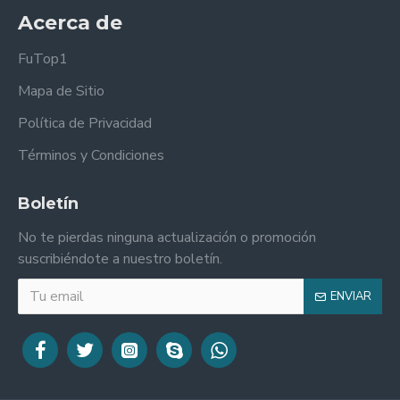
Acerca de
FuTop1
Mapa de Sitio
Política de Privacidad
Términos y Condiciones
Boletín
No te pierdas ninguna actualización o promoción
suscribiéndote a nuestro boletín.
ENVIAR