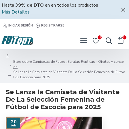
Hasta
39% de DTO
en en todos los productos
Más Detalles
INICIAR SESIÓN
REGISTRARSE
0
0
Blog sobre Camisetas de Futbol Baratas Replicas - Ofertas y consej
os
Se Lanza la Camiseta de Visitante De La Selección Femenina de Fútbo
l de Escocia para 2025
Se Lanza la Camiseta de Visitante
De La Selección Femenina de
Fútbol de Escocia para 2025
20
feb