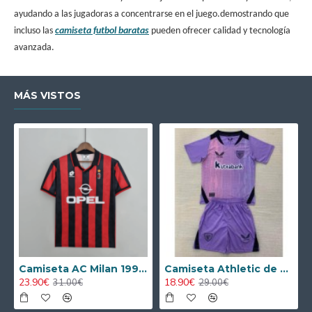
ayudando a las jugadoras a concentrarse en el juego.demostrando que
incluso las
camiseta futbol baratas
pueden ofrecer calidad y tecnología
avanzada.
MÁS VISTOS
Camiseta AC Milan 1995/1996 Local Retro
Camiseta Athletic de Bilbao 2024/2025 Alternativo Niño Kit
23.90€
18.90€
31.00€
29.00€