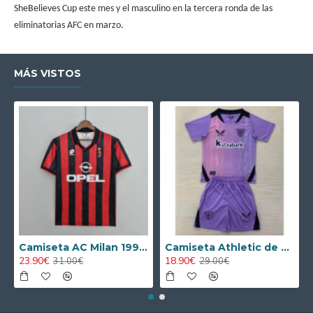
SheBelieves Cup este mes y el masculino en la tercera ronda de las
eliminatorias AFC en marzo.
MÁS VISTOS
Camiseta AC Milan 1995/1996 Local Retro
Camiseta Athletic de Bilbao 2024/2025 Alternativo Niño Kit
23.90€
18.90€
31.00€
29.00€