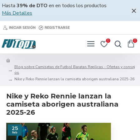
Hasta
39% de DTO
en en todos los productos
Más Detalles
INICIAR SESIÓN
REGISTRARSE
0
0
Blog sobre Camisetas de Futbol Baratas Replicas - Ofertas y consej
os
Nike y Reko Rennie lanzan la camiseta aborigen australiana 2025-26
Nike y Reko Rennie lanzan la
camiseta aborigen australiana
2025-26
25
feb