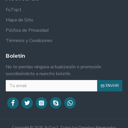
FuTop1
Mapa de Sitio
Política de Privacidad
Términos y Condiciones
Boletín
No te pierdas ninguna actualización o promoción
suscribiéndote a nuestro boletín.
ENVIAR
Copyright © 2025, FuTop1, Todos los Derechos Reservados