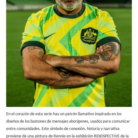
En el corazón de esta serie hay un patrón llamativo inspirado en los
diseños de los bastones de mensajes aborígenes, usados para comunicar
entre comunidades. Este símbolo de conexión, historia y narrativa
proviene de una pintura de Rennie en la exhibición REKOSPECTIVE de la