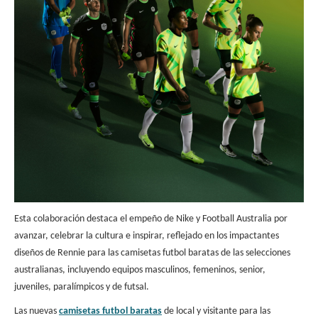
Esta colaboración destaca el empeño de Nike y Football Australia por
avanzar, celebrar la cultura e inspirar, reflejado en los impactantes
diseños de Rennie para las camisetas futbol baratas de las selecciones
australianas, incluyendo equipos masculinos, femeninos, senior,
juveniles, paralímpicos y de futsal.
Las nuevas
camisetas futbol barata
s
de local y visitante para las