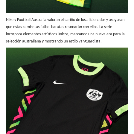
Nike y Football Australia valoran el cariño de los aficionados y aseguran
que estas camisetas futbol baratas resonarán con ellos. La serie
incorpora elementos artísticos únicos, marcando una nueva era para la
selección australiana y mostrando un estilo vanguardista.