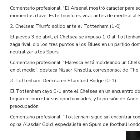
Comentario profesional: "El Arsenal mostró carácter para s
momentos clave. Este triunfo es vital antes de medirse al 
2. Chelsea: Triunfo sólido ante el Tottenham (1-0)
El jueves 3 de abril, el Chelsea se impuso 1-0 al Tottenha
zaga rival, dio los tres puntos a los Blues en un partido d
neutralizar a los Spurs.
Comentario profesional: "Maresca está moldeando un Chelsea
en el medio", destaca Nizaar Kinsella, corresponsal de The
3. Tottenham: Derrota en Stamford Bridge (0-1)
El Tottenham cayó 0-1 ante el Chelsea en un encuentro dond
lograron concretar sus oportunidades, y la presión de Ange
preocupación.
Comentario profesional: "Tottenham sigue sin encontrar cons
opina Alasdair Gold, especialista en Spurs de football.lond