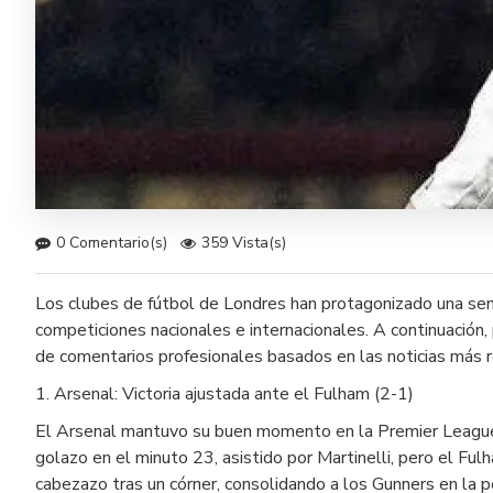
0 Comentario(s)
359 Vista(s)
Los clubes de fútbol de Londres han protagonizado una sem
competiciones nacionales e internacionales. A continuación
de comentarios profesionales basados en las noticias más r
1. Arsenal: Victoria ajustada ante el Fulham (2-1)
El Arsenal mantuvo su buen momento en la Premier League a
golazo en el minuto 23, asistido por Martinelli, pero el Fu
cabezazo tras un córner, consolidando a los Gunners en la pe