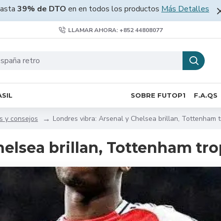
asta
39% de DTO
en en todos los productos
Más Detalles
LLAMAR AHORA: +852 44808077
SIL
SOBRE FUTOP1
F.A.QS
s y consejos
Londres vibra: Arsenal y Chelsea brillan, Tottenham 
helsea brillan, Tottenham tr