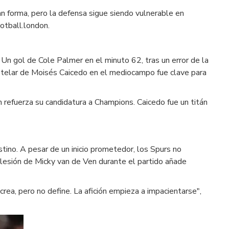
n forma, pero la defensa sigue siendo vulnerable en
otball.london.
Un gol de Cole Palmer en el minuto 62, tras un error de la
 estelar de Moisés Caicedo en el mediocampo fue clave para
refuerza su candidatura a Champions. Caicedo fue un titán
tino. A pesar de un inicio prometedor, los Spurs no
 lesión de Micky van de Ven durante el partido añade
rea, pero no define. La afición empieza a impacientarse",