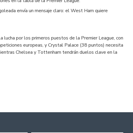
iones en la tabla de la Premier League.
 goleada envía un mensaje claro: el West Ham quiere
a lucha por los primeros puestos de la Premier League, con
eticiones europeas, y Crystal Palace (38 puntos) necesita
 mientras Chelsea y Tottenham tendrán duelos clave en la