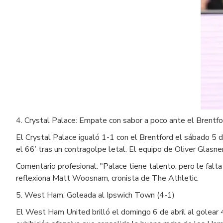
4. Crystal Palace: Empate con sabor a poco ante el Brentfo
El Crystal Palace igualó 1-1 con el Brentford el sábado 5 
el 66’ tras un contragolpe letal. El equipo de Oliver Glasner
Comentario profesional: "Palace tiene talento, pero le falta 
reflexiona Matt Woosnam, cronista de The Athletic.
5. West Ham: Goleada al Ipswich Town (4-1)
El West Ham United brilló el domingo 6 de abril al golea