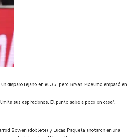
on un disparo lejano en el 35’, pero Bryan Mbeumo empató en
 limita sus aspiraciones. El punto sabe a poco en casa",
Jarrod Bowen (doblete) y Lucas Paquetá anotaron en una