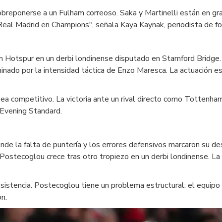
obreponerse a un Fulham correoso. Saka y Martinelli están en gra
Real Madrid en Champions", señala Kaya Kaynak, periodista de fo
m Hotspur en un derbi londinense disputado en Stamford Bridge. 
ominado por la intensidad táctica de Enzo Maresca. La actuación
 competitivo. La victoria ante un rival directo como Tottenham 
 Evening Standard.
e la falta de puntería y los errores defensivos marcaron su des
 Postecoglou crece tras otro tropiezo en un derbi londinense. La
istencia. Postecoglou tiene un problema estructural: el equipo c
on.