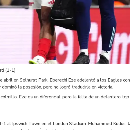
rd (1-1)
de abril en Selhurst Park. Eberechi Eze adelantó a los Eagles c
 dominó la posesión, pero no logró traducirla en victoria.
colmillo. Eze es un diferencial, pero la falta de un delantero top
r 4-1 al Ipswich Town en el London Stadium. Mohammed Kudus, 