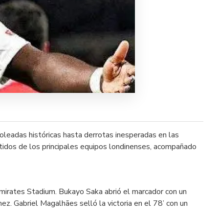
leadas históricas hasta derrotas inesperadas en las
rtidos de los principales equipos londinenses, acompañado
mirates Stadium. Bukayo Saka abrió el marcador con un
z. Gabriel Magalhães selló la victoria en el 78’ con un