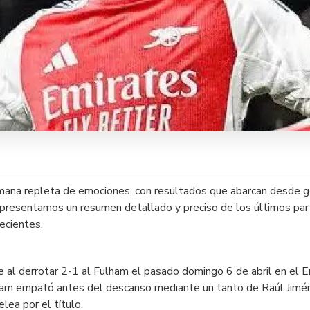
ana repleta de emociones, con resultados que abarcan desde go
, presentamos un resumen detallado y preciso de los últimos pa
ecientes.
l derrotar 2-1 al Fulham el pasado domingo 6 de abril en el E
lham empató antes del descanso mediante un tanto de Raúl Jiméne
lea por el título.