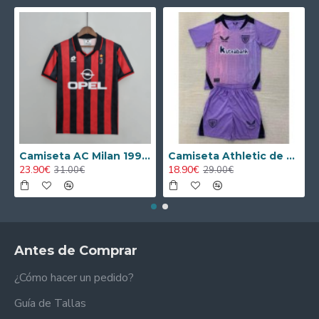
Camiseta AC Milan 1995/1996 Local Retro
Camiseta Athletic de Bilbao 2024/2025 Alternativo Niño Kit
23.90€
18.90€
31.00€
29.00€
Antes de Comprar
¿Cómo hacer un pedido?
Guía de Tallas