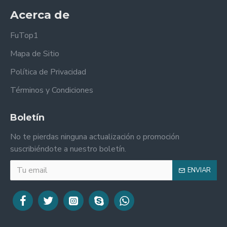
Acerca de
FuTop1
Mapa de Sitio
Política de Privacidad
Términos y Condiciones
Boletín
No te pierdas ninguna actualización o promoción
suscribiéndote a nuestro boletín.
ENVIAR