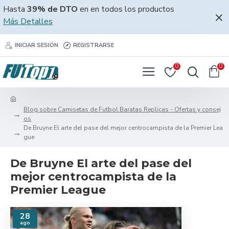
Hasta
39% de DTO
en en todos los productos
Más Detalles
INICIAR SESIÓN
REGISTRARSE
0
0
Blog sobre Camisetas de Futbol Baratas Replicas - Ofertas y consej
os
De Bruyne El arte del pase del mejor centrocampista de la Premier Lea
gue
De Bruyne El arte del pase del
mejor centrocampista de la
Premier League
28
ago