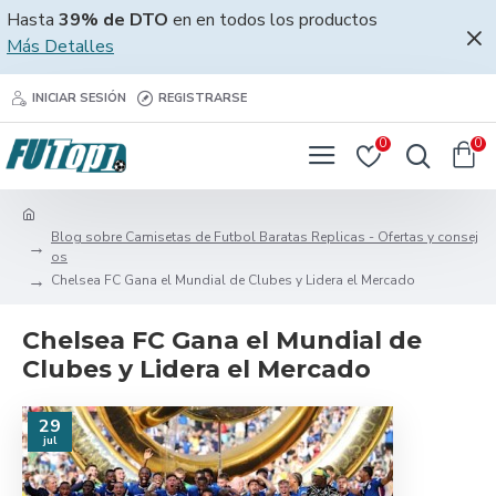
Hasta
39% de DTO
en en todos los productos
Más Detalles
INICIAR SESIÓN
REGISTRARSE
0
0
Blog sobre Camisetas de Futbol Baratas Replicas - Ofertas y consej
os
Chelsea FC Gana el Mundial de Clubes y Lidera el Mercado
Chelsea FC Gana el Mundial de
Clubes y Lidera el Mercado
29
jul