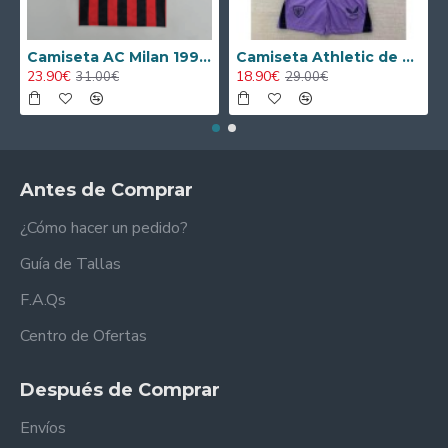
Camiseta AC Milan 1995/1996 Local Retro
Camiseta Athletic de Bilbao 2024/2025 Alternativo Niño Kit
23.90€
18.90€
31.00€
29.00€
Antes de Comprar
¿Cómo hacer un pedido?
Guía de Tallas
F.A.Qs
Centro de Ofertas
Después de Comprar
Envíos