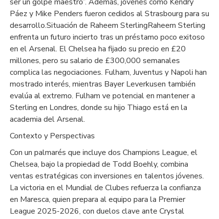
ser un golpe maestro”. Además, jóvenes como Kendry
Páez y Mike Penders fueron cedidos al Strasbourg para su
desarrollo.Situación de Raheem SterlingRaheem Sterling
enfrenta un futuro incierto tras un préstamo poco exitoso
en el Arsenal. El Chelsea ha fijado su precio en £20
millones, pero su salario de £300,000 semanales
complica las negociaciones. Fulham, Juventus y Napoli han
mostrado interés, mientras Bayer Leverkusen también
evalúa al extremo. Fulham ve potencial en mantener a
Sterling en Londres, donde su hijo Thiago está en la
academia del Arsenal.
Contexto y Perspectivas
Con un palmarés que incluye dos Champions League, el
Chelsea, bajo la propiedad de Todd Boehly, combina
ventas estratégicas con inversiones en talentos jóvenes.
La victoria en el Mundial de Clubes refuerza la confianza
en Maresca, quien prepara al equipo para la Premier
League 2025-2026, con duelos clave ante Crystal