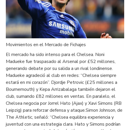
Movimientos en el Mercado de Fichajes
El mercado ha sido intenso para el Chelsea. Noni
Madueke fue traspasado al Arsenal por £52 millones,
generando debate por su salida a un rival londinense.
Madueke agradeció al club en redes: “Chelsea siempre
estará en mi corazón”. Djordje Petrovic (£25 millones a
Bournemouth) y Kepa Arrizabalaga también dejaron el
club, sumando £82 millones en ventas. En paralelo, el
Chelsea negocia por Jorrel Hato (Ajax) y Xavi Simons (RB
Leipzig) para reforzar defensa y ataque.Simon Johnson, de
The Athletic, señaló: “Chelsea equilibra experiencia y
juventud con una estrategia clara. Hato y Simons podrían