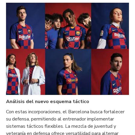
Análisis del nuevo esquema táctico
Con estas incorporaciones, el Barcelona busca fortalecer
su defensa, permitiendo al entrenador implementar
sistemas tácticos flexibles. La mezcla de juventud y
veteranía en defensa ofrece versatilidad para alternar