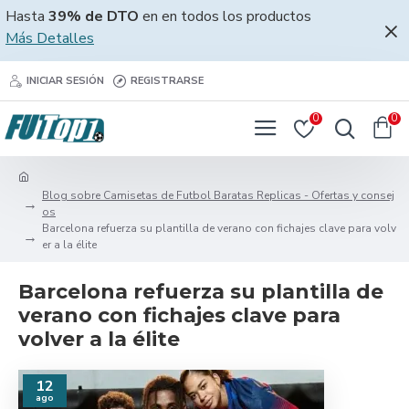
Hasta
39% de DTO
en en todos los productos
Más Detalles
INICIAR SESIÓN
REGISTRARSE
0
0
Blog sobre Camisetas de Futbol Baratas Replicas - Ofertas y consej
os
Barcelona refuerza su plantilla de verano con fichajes clave para volv
er a la élite
Barcelona refuerza su plantilla de
verano con fichajes clave para
volver a la élite
12
ago