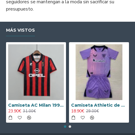
seguidores se mantengan a la moda sin sacrificar su
presupuesto.
MÁS VISTOS
Camiseta AC Milan 1995/1996 Local Retro
Camiseta Athletic de Bilbao 2024/2025 Alternativo Niño Kit
23.90€
18.90€
31.00€
29.00€