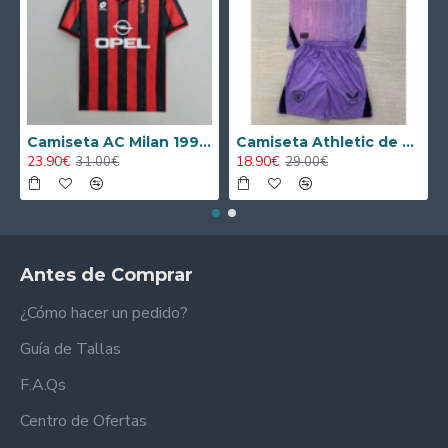
Camiseta AC Milan 1995/1996 Local Retro
Camiseta Athletic de Bilbao 2024/2025 Alternativo Niño Kit
23.90€
18.90€
31.00€
29.00€
Antes de Comprar
¿Cómo hacer un pedido?
Guía de Tallas
F.A.Qs
Centro de Ofertas