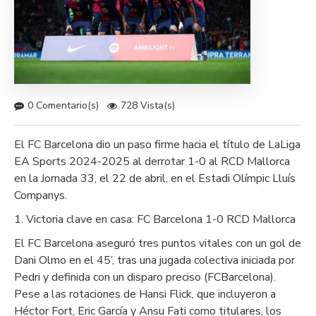
0 Comentario(s)
728 Vista(s)
El FC Barcelona dio un paso firme hacia el título de LaLiga
EA Sports 2024-2025 al derrotar 1-0 al RCD Mallorca
en la Jornada 33, el 22 de abril, en el Estadi Olímpic Lluís
Companys.
1. Victoria clave en casa: FC Barcelona 1-0 RCD Mallorca
El FC Barcelona aseguró tres puntos vitales con un gol de
Dani Olmo en el 45’, tras una jugada colectiva iniciada por
Pedri y definida con un disparo preciso (FCBarcelona).
Pese a las rotaciones de Hansi Flick, que incluyeron a
Héctor Fort, Eric García y Ansu Fati como titulares, los