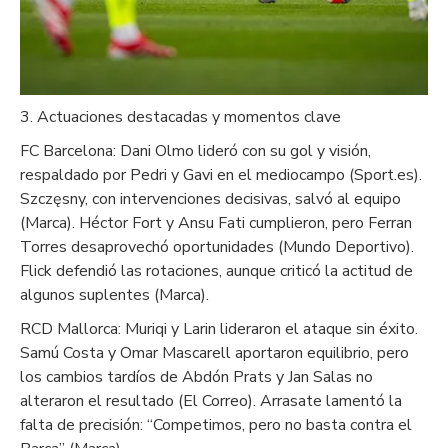
3. Actuaciones destacadas y momentos clave
FC Barcelona: Dani Olmo lideró con su gol y visión,
respaldado por Pedri y Gavi en el mediocampo (Sport.es).
Szczęsny, con intervenciones decisivas, salvó al equipo
(Marca). Héctor Fort y Ansu Fati cumplieron, pero Ferran
Torres desaprovechó oportunidades (Mundo Deportivo).
Flick defendió las rotaciones, aunque criticó la actitud de
algunos suplentes (Marca).
RCD Mallorca: Muriqi y Larin lideraron el ataque sin éxito.
Samú Costa y Omar Mascarell aportaron equilibrio, pero
los cambios tardíos de Abdón Prats y Jan Salas no
alteraron el resultado (El Correo). Arrasate lamentó la
falta de precisión: “Competimos, pero no basta contra el