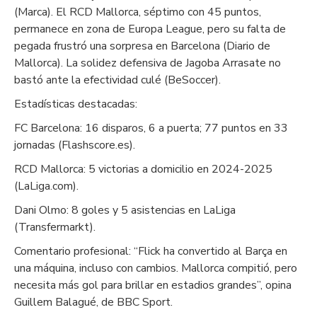
(Marca). El RCD Mallorca, séptimo con 45 puntos,
permanece en zona de Europa League, pero su falta de
pegada frustró una sorpresa en Barcelona (Diario de
Mallorca). La solidez defensiva de Jagoba Arrasate no
bastó ante la efectividad culé (BeSoccer).
Estadísticas destacadas:
FC Barcelona: 16 disparos, 6 a puerta; 77 puntos en 33
jornadas (Flashscore.es).
RCD Mallorca: 5 victorias a domicilio en 2024-2025
(LaLiga.com).
Dani Olmo: 8 goles y 5 asistencias en LaLiga
(Transfermarkt).
Comentario profesional: “Flick ha convertido al Barça en
una máquina, incluso con cambios. Mallorca compitió, pero
necesita más gol para brillar en estadios grandes”, opina
Guillem Balagué, de BBC Sport.