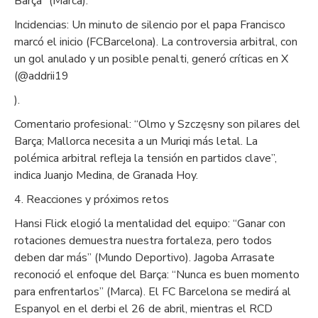
Barça” (Marca).
Incidencias: Un minuto de silencio por el papa Francisco
marcó el inicio (FCBarcelona). La controversia arbitral, con
un gol anulado y un posible penalti, generó críticas en X
(@addrii19
).
Comentario profesional: “Olmo y Szczęsny son pilares del
Barça; Mallorca necesita a un Muriqi más letal. La
polémica arbitral refleja la tensión en partidos clave”,
indica Juanjo Medina, de Granada Hoy.
4. Reacciones y próximos retos
Hansi Flick elogió la mentalidad del equipo: “Ganar con
rotaciones demuestra nuestra fortaleza, pero todos
deben dar más” (Mundo Deportivo). Jagoba Arrasate
reconoció el enfoque del Barça: “Nunca es buen momento
para enfrentarlos” (Marca). El FC Barcelona se medirá al
Espanyol en el derbi el 26 de abril, mientras el RCD