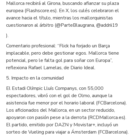
Mallorca recibirá al Girona, buscando afianzar su plaza
europea (Flashscore.es). En X, los culés celebraron el
avance hacia el título, mientras los mallorquinistas
cuestionaron al árbitro (@ParteBlaugrana, @addrii19
).
Comentario profesional: “Flick ha forjado un Barça
implacable, pero debe gestionar egos. Mallorca tiene
potencial, pero le falta gol para soñar con Europa”,
reflexiona Rafael Lamelas, de Diario Ideal.
5. Impacto en la comunidad
El Estadi Olímpic Lluís Companys, con 55,000
espectadores, vibró con el gol de Olmo, aunque la
asistencia fue menor por el horario laboral (FCBarcelona).
Los aficionados del Mallorca, en un sector reducido,
apoyaron con pasión pese a la derrota (RCDMallorca.es).
El partido, emitido por DAZN y Movistar+, incluyó un
sorteo de Vueling para viajar a Ámsterdam (FCBarcelona).