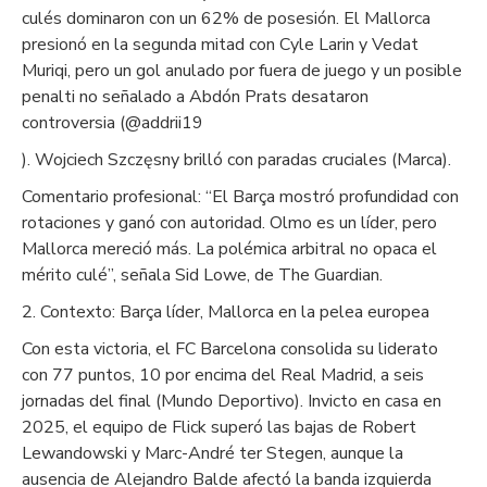
culés dominaron con un 62% de posesión. El Mallorca
presionó en la segunda mitad con Cyle Larin y Vedat
Muriqi, pero un gol anulado por fuera de juego y un posible
penalti no señalado a Abdón Prats desataron
controversia (@addrii19
). Wojciech Szczęsny brilló con paradas cruciales (Marca).
Comentario profesional: “El Barça mostró profundidad con
rotaciones y ganó con autoridad. Olmo es un líder, pero
Mallorca mereció más. La polémica arbitral no opaca el
mérito culé”, señala Sid Lowe, de The Guardian.
2. Contexto: Barça líder, Mallorca en la pelea europea
Con esta victoria, el FC Barcelona consolida su liderato
con 77 puntos, 10 por encima del Real Madrid, a seis
jornadas del final (Mundo Deportivo). Invicto en casa en
2025, el equipo de Flick superó las bajas de Robert
Lewandowski y Marc-André ter Stegen, aunque la
ausencia de Alejandro Balde afectó la banda izquierda