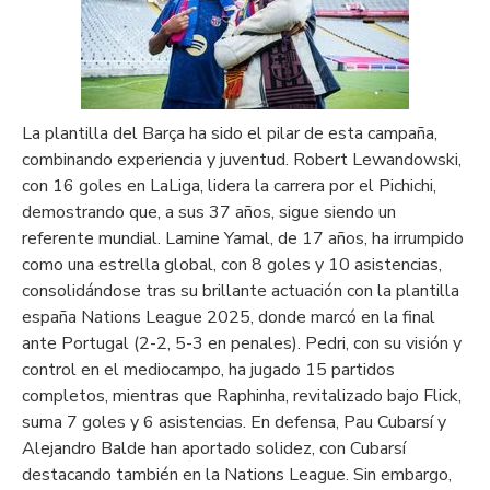
La plantilla del Barça ha sido el pilar de esta campaña,
combinando experiencia y juventud. Robert Lewandowski,
con 16 goles en LaLiga, lidera la carrera por el Pichichi,
demostrando que, a sus 37 años, sigue siendo un
referente mundial. Lamine Yamal, de 17 años, ha irrumpido
como una estrella global, con 8 goles y 10 asistencias,
consolidándose tras su brillante actuación con la plantilla
españa Nations League 2025, donde marcó en la final
ante Portugal (2-2, 5-3 en penales). Pedri, con su visión y
control en el mediocampo, ha jugado 15 partidos
completos, mientras que Raphinha, revitalizado bajo Flick,
suma 7 goles y 6 asistencias. En defensa, Pau Cubarsí y
Alejandro Balde han aportado solidez, con Cubarsí
destacando también en la Nations League. Sin embargo,