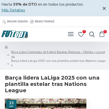
Hasta
39% de DTO
en en todos los productos
Más Detalles
INICIAR SESIÓN
REGISTRARSE
0
0
Blog sobre Camisetas de Futbol Baratas Replicas - Ofertas y consej
os
Barça lidera LaLiga 2025 con una plantilla estelar tras Nations Leagu
e
Barça lidera LaLiga 2025 con una
plantilla estelar tras Nations
League
13
jun