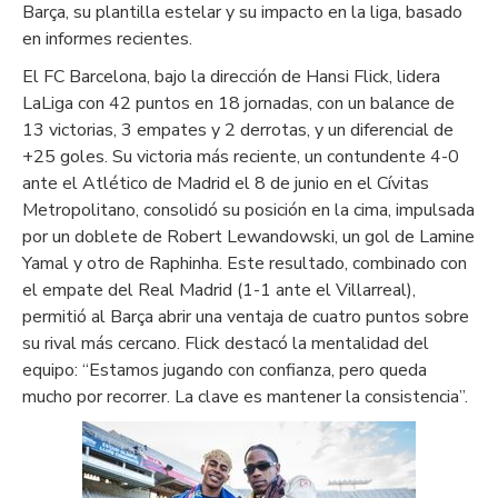
Barça, su plantilla estelar y su impacto en la liga, basado
en informes recientes.
El FC Barcelona, bajo la dirección de Hansi Flick, lidera
LaLiga con 42 puntos en 18 jornadas, con un balance de
13 victorias, 3 empates y 2 derrotas, y un diferencial de
+25 goles. Su victoria más reciente, un contundente 4-0
ante el Atlético de Madrid el 8 de junio en el Cívitas
Metropolitano, consolidó su posición en la cima, impulsada
por un doblete de Robert Lewandowski, un gol de Lamine
Yamal y otro de Raphinha. Este resultado, combinado con
el empate del Real Madrid (1-1 ante el Villarreal),
permitió al Barça abrir una ventaja de cuatro puntos sobre
su rival más cercano. Flick destacó la mentalidad del
equipo: “Estamos jugando con confianza, pero queda
mucho por recorrer. La clave es mantener la consistencia”.