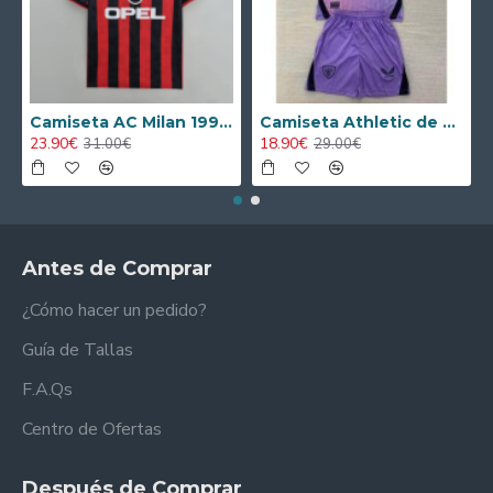
Camiseta AC Milan 1995/1996 Local Retro
Camiseta Athletic de Bilbao 2024/2025 Alternativo Niño Kit
23.90€
18.90€
31.00€
29.00€
Antes de Comprar
¿Cómo hacer un pedido?
Guía de Tallas
F.A.Qs
Centro de Ofertas
Después de Comprar