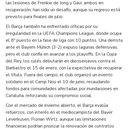
las lesiones de Frenkie de Jong y Gavi, ambos en
recuperación, han sido un desafío, aunque su regreso está
previsto para finales de julio.
El Barça también ha enfrentado críticas por su
irregularidad en la UEFA Champions League, donde ocupa
el 8º puesto en la fase de liga con 10 puntos. Una derrota
ante el Bayern Múnich (3-2) expuso lagunas defensivas,
pero el club confía en avanzar a los playoffs. En la Copa
del Rey, los culés debutarán en dieciseisavos contra el
Barbastro el 15 de enero, con la expectativa de recuperar
el título. Fuera del campo, el club organizó un evento
solidario en el Camp Nou el 10 de junio, recaudando
fondos para comunidades afectadas por inundaciones en
Cataluña, reforzando su compromiso social.
Con el mercado de invierno abierto, el Barça evalúa
refuerzos, con interés en el mediocampista del Bayer
Leverkusen, Florian Wirtz, aunque las limitaciones
financieras podrían priorizar la renovación de contratos