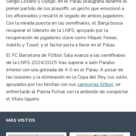
Sergio Lozano y Dyego, en el Palau Blaugrana durante el
primer partido de los playoffs, un gesto que emocionó a
los aficionados y resaltó el legado de ambos jugadores.
Con la mirada puesta en las semifinales, el Barça busca
recuperar el liderato de la LNFS, apoyado por la
recuperación de jugadores clave como Miquel Feixas,
Adolfo y Touré, y el factor pista a favor en el Palau.
El FC Barcelona de Fútbol Sala avanza a las semifinales
de la LNFS 2024/2025 tras superar a Jaén Paraíso
Interior con una goleada de 4-0 en el Palau. A pesar de
las lesiones y la eliminación en la Copa del Rey, los culés,
apoyados por los hinchas con sus
camisetas fútbol
, se
enfrentarán al Palma Futsal con la ambición de conquistar
el título liguero.
MÁS VISTOS