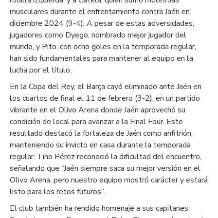
musculares durante el enfrentamiento contra Jaén en
diciembre 2024 (9-4). A pesar de estas adversidades,
jugadores como Dyego, nombrado mejor jugador del
mundo, y Pito, con ocho goles en la temporada regular,
han sido fundamentales para mantener al equipo en la
lucha por el título.
En la Copa del Rey, el Barça cayó eliminado ante Jaén en
los cuartos de final el 11 de febrero (3-2), en un partido
vibrante en el Olivo Arena donde Jaén aprovechó su
condición de local para avanzar a la Final Four. Este
resultado destacó la fortaleza de Jaén como anfitrión,
manteniendo su invicto en casa durante la temporada
regular. Tino Pérez reconoció la dificultad del encuentro,
señalando que “Jaén siempre saca su mejor versión en el
Olivo Arena, pero nuestro equipo mostró carácter y estará
listo para los retos futuros”.
El club también ha rendido homenaje a sus capitanes,