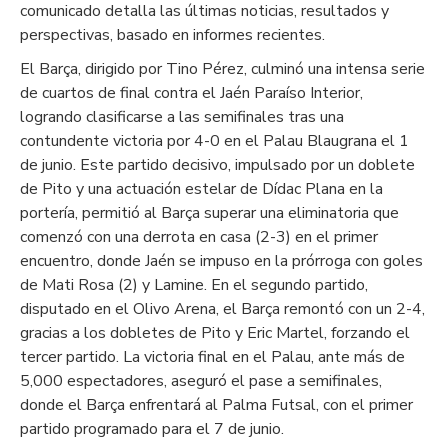
comunicado detalla las últimas noticias, resultados y
perspectivas, basado en informes recientes.
El Barça, dirigido por Tino Pérez, culminó una intensa serie
de cuartos de final contra el Jaén Paraíso Interior,
logrando clasificarse a las semifinales tras una
contundente victoria por 4-0 en el Palau Blaugrana el 1
de junio. Este partido decisivo, impulsado por un doblete
de Pito y una actuación estelar de Dídac Plana en la
portería, permitió al Barça superar una eliminatoria que
comenzó con una derrota en casa (2-3) en el primer
encuentro, donde Jaén se impuso en la prórroga con goles
de Mati Rosa (2) y Lamine. En el segundo partido,
disputado en el Olivo Arena, el Barça remontó con un 2-4,
gracias a los dobletes de Pito y Eric Martel, forzando el
tercer partido. La victoria final en el Palau, ante más de
5,000 espectadores, aseguró el pase a semifinales,
donde el Barça enfrentará al Palma Futsal, con el primer
partido programado para el 7 de junio.