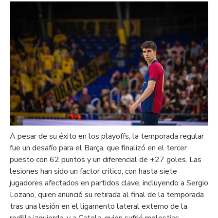
A pesar de su éxito en los playoffs, la temporada regular
fue un desafío para el Barça, que finalizó en el tercer
puesto con 62 puntos y un diferencial de +27 goles. Las
lesiones han sido un factor crítico, con hasta siete
jugadores afectados en partidos clave, incluyendo a Sergio
Lozano, quien anunció su retirada al final de la temporada
tras una lesión en el ligamento lateral externo de la
rodilla izquierda, y a Catela, quien sufrió molestias