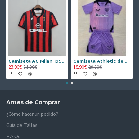
Camiseta AC Milan 1995/1996 Local Retro
Camiseta Athletic de Bilbao 2024/2025 Alternativo Niño Kit
23.90€
18.90€
31.00€
29.00€
Antes de Comprar
¿Cómo hacer un pedido?
Guía de Tallas
F.A.Qs