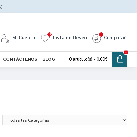
0
0
Mi Cuenta
Lista de Deseo
Comparar
0
0 artículo(s) - 0.00€
CONTÁCTENOS
BLOG