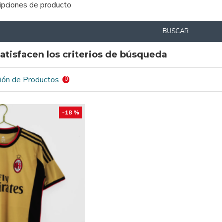
ripciones de producto
BUSCAR
atisfacen los criterios de búsqueda
ión de Productos
0
-18 %