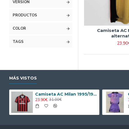
VERSIÓN
PRODUCTOS
COLOR
Camiseta AC 
alterna
TAGS
23.90
MÁS VISTOS
Camiseta AC Milan 1995/1996 Local Retro
23.90€
31.00€