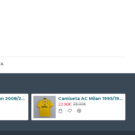
ta.
Camiseta AC Milan 2008/2009 Local Retro Niño Kit
Camiseta AC Milan 1995/1996 Alternativo Retro
23.90€
28.00€