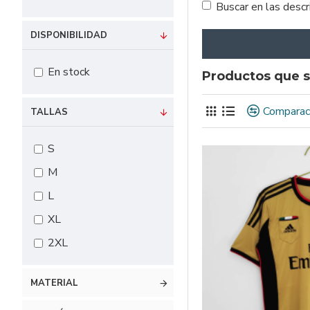
Buscar en las desc
DISPONIBILIDAD
En stock
Productos que s
Comparac
TALLAS
S
M
L
XL
2XL
MATERIAL