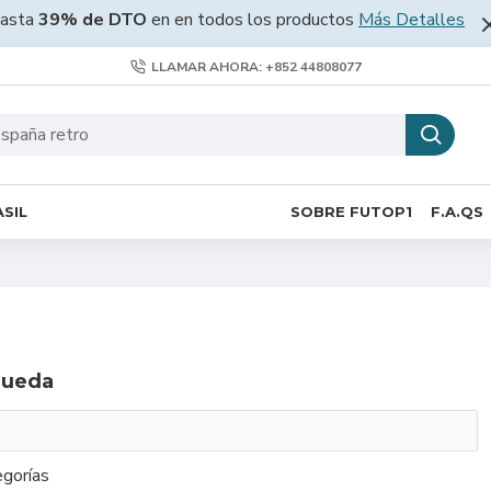
asta
39% de DTO
en en todos los productos
Más Detalles
LLAMAR AHORA: +852 44808077
SIL
SOBRE FUTOP1
F.A.QS
queda
gorías