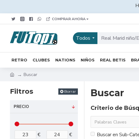
H
COMPRAR AHORA
Todos
RETRO
CLUBES
NATIONS
NIÑOS
REAL BETIS
BRA
Buscar
Filtros
Buscar
Borrar
PRECIO
Criterio de Bús
€
€
Buscar en Sub-Cate