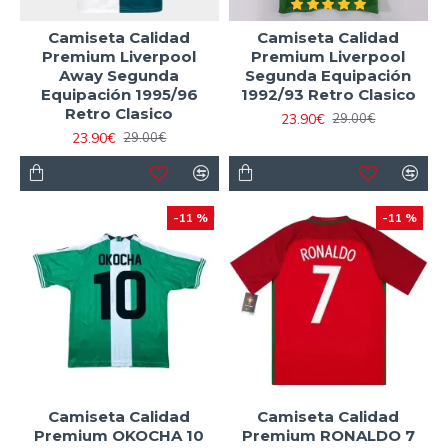
Camiseta Calidad
Camiseta Calidad
Premium Liverpool
Premium Liverpool
Away Segunda
Segunda Equipación
Equipación 1995/96
1992/93 Retro Clasico
Retro Clasico
23.90€
29.00€
23.90€
29.00€
-11 %
-11 %
Camiseta Calidad
Camiseta Calidad
Premium OKOCHA 10
Premium RONALDO 7