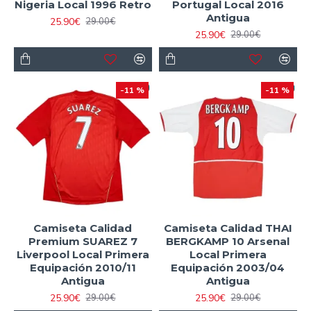
Nigeria Local 1996 Retro
Portugal Local 2016
Antigua
25.90€
29.00€
25.90€
29.00€
-11 %
-11 %
Camiseta Calidad
Camiseta Calidad THAI
Premium SUAREZ 7
BERGKAMP 10 Arsenal
Liverpool Local Primera
Local Primera
Equipación 2010/11
Equipación 2003/04
Antigua
Antigua
25.90€
25.90€
29.00€
29.00€