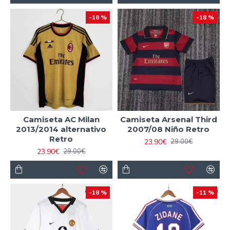
-18 %
-18 %
Camiseta AC Milan
Camiseta Arsenal Third
2013/2014 alternativo
2007/08 Niño Retro
Retro
23.90€
29.00€
23.90€
29.00€
-18 %
-11 %