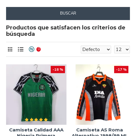
BUSCAR
Productos que satisfacen los criterios de
búsqueda
0
-18 %
-17 %
Camiseta Calidad AAA
Camiseta AS Roma
Nigeria Primera
Alternativo 1998/99 ML