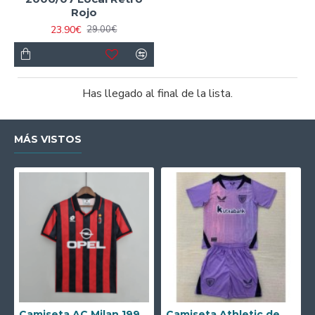
Rojo
23.90€
29.00€
Has llegado al final de la lista.
MÁS VISTOS
Camiseta AC Milan 1995/1996 Local Retro
Camiseta Athletic de Bilbao 2024/2025 Alternativo Niño Kit