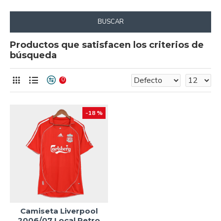
BUSCAR
Productos que satisfacen los criterios de
búsqueda
0
-18 %
Camiseta Liverpool
2006/07 Local Retro