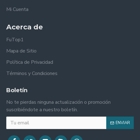
Mi Cuenta
Acerca de
FuTop1
Mapa de Sitio
Política de Privacidad
Términos y Condiciones
Boletín
No te pierdas ninguna actualización o promoción
suscribiéndote a nuestro boletín.
ENVIAR