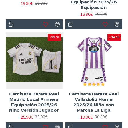
Equipación 2025/26
19.90€
29.00€
Equipación
18.90€
29.00€
-22 %
-34 %
Camiseta Barata Real
Camiseta Barata Real
Madrid Local Primera
Valladolid Home
Equipación 2025/26
2025/26 Niño con
Niño Versión Jugador
Parche La Liga
25.90€
19.90€
33.00€
30.00€