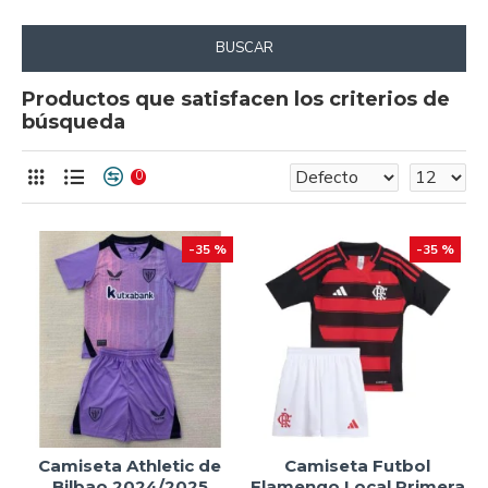
BUSCAR
Productos que satisfacen los criterios de
búsqueda
0
-35 %
-35 %
Camiseta Athletic de
Camiseta Futbol
Bilbao 2024/2025
Flamengo Local Primera