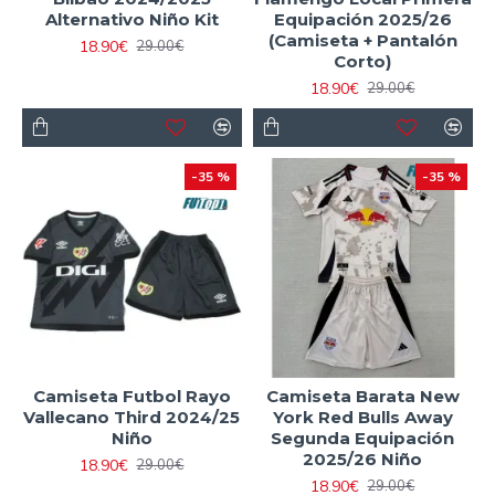
Alternativo Niño Kit
Equipación 2025/26
(Camiseta + Pantalón
18.90€
29.00€
Corto)
18.90€
29.00€
-35 %
-35 %
Camiseta Futbol Rayo
Camiseta Barata New
Vallecano Third 2024/25
York Red Bulls Away
Niño
Segunda Equipación
2025/26 Niño
18.90€
29.00€
18.90€
29.00€