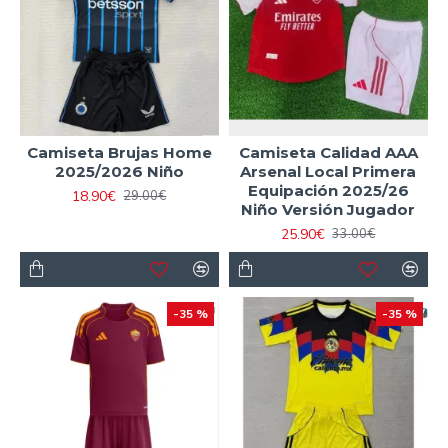
Camiseta Brujas Home
Camiseta Calidad AAA
2025/2026 Niño
Arsenal Local Primera
Equipación 2025/26
18.90€
29.00€
Niño Versión Jugador
25.90€
33.00€
-35 %
-35 %