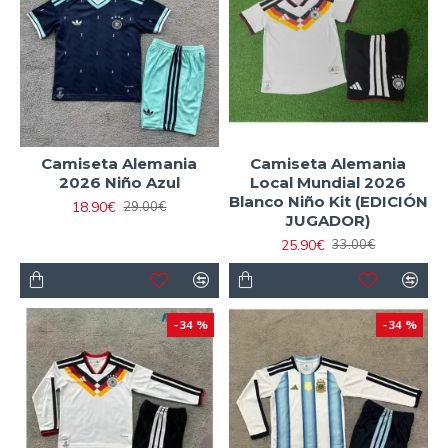
Camiseta Alemania
Camiseta Alemania
2026 Niño Azul
Local Mundial 2026
Blanco Niño Kit (EDICIÓN
18.90€
29.00€
JUGADOR)
25.90€
33.00€
-34 %
-34 %