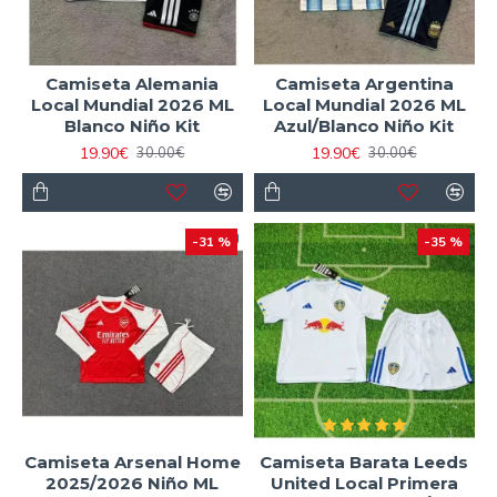
Camiseta Alemania
Camiseta Argentina
Local Mundial 2026 ML
Local Mundial 2026 ML
Blanco Niño Kit
Azul/Blanco Niño Kit
19.90€
19.90€
30.00€
30.00€
-31 %
-35 %
Camiseta Arsenal Home
Camiseta Barata Leeds
2025/2026 Niño ML
United Local Primera