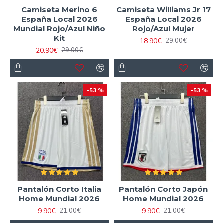
Camiseta Merino 6
Camiseta Williams Jr 17
España Local 2026
España Local 2026
Mundial Rojo/Azul Niño
Rojo/Azul Mujer
Kit
18.90€
29.00€
20.90€
29.00€
-53 %
-53 %
Pantalón Corto Italia
Pantalón Corto Japón
Home Mundial 2026
Home Mundial 2026
9.90€
9.90€
21.00€
21.00€