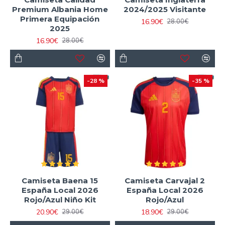
Premium Albania Home
2024/2025 Visitante
Primera Equipación
16.90€
28.00€
2025
16.90€
28.00€
-28 %
-35 %
Camiseta Baena 15
Camiseta Carvajal 2
España Local 2026
España Local 2026
Rojo/Azul Niño Kit
Rojo/Azul
20.90€
18.90€
29.00€
29.00€