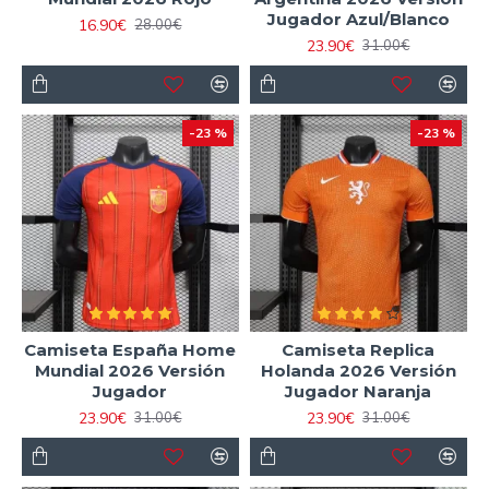
Jugador Azul/Blanco
16.90€
28.00€
23.90€
31.00€
-23 %
-23 %
Camiseta España Home
Camiseta Replica
Mundial 2026 Versión
Holanda 2026 Versión
Jugador
Jugador Naranja
23.90€
23.90€
31.00€
31.00€