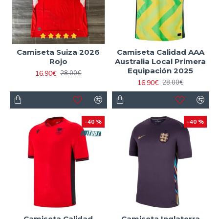
Camiseta Suiza 2026
Camiseta Calidad AAA
Rojo
Australia Local Primera
Equipación 2025
16.90€
28.00€
16.90€
28.00€
-40 %
-40 %
Camiseta Calidad
Camiseta Inglaterra