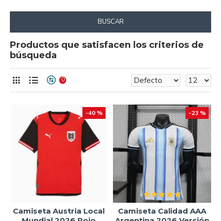
BUSCAR
Productos que satisfacen los criterios de
búsqueda
0
-40 %
-23 %
Camiseta Austria Local
Camiseta Calidad AAA
Mundial 2026 Rojo
Argentina 2026 Versión