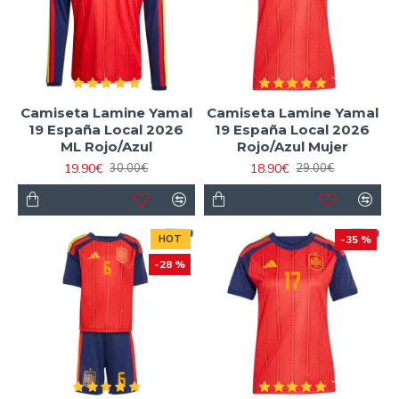
Camiseta Lamine Yamal
Camiseta Lamine Yamal
19 España Local 2026
19 España Local 2026
ML Rojo/Azul
Rojo/Azul Mujer
19.90€
18.90€
30.00€
29.00€
HOT
-35 %
-28 %