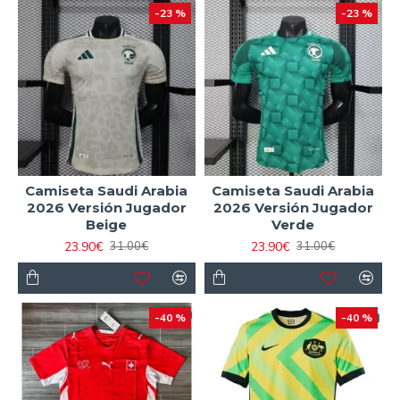
-23 %
-23 %
Camiseta Saudi Arabia
Camiseta Saudi Arabia
2026 Versión Jugador
2026 Versión Jugador
Beige
Verde
23.90€
23.90€
31.00€
31.00€
-40 %
-40 %