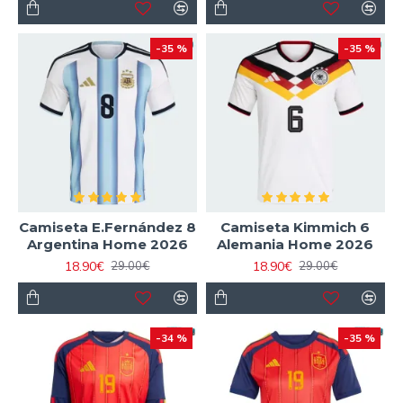
-35 %
-35 %
Camiseta E.Fernández 8
Camiseta Kimmich 6
Argentina Home 2026
Alemania Home 2026
18.90€
18.90€
29.00€
29.00€
-34 %
-35 %