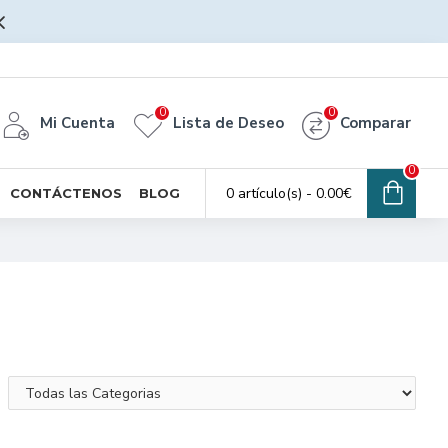
0
0
Mi Cuenta
Lista de Deseo
Comparar
0
0 artículo(s) - 0.00€
CONTÁCTENOS
BLOG