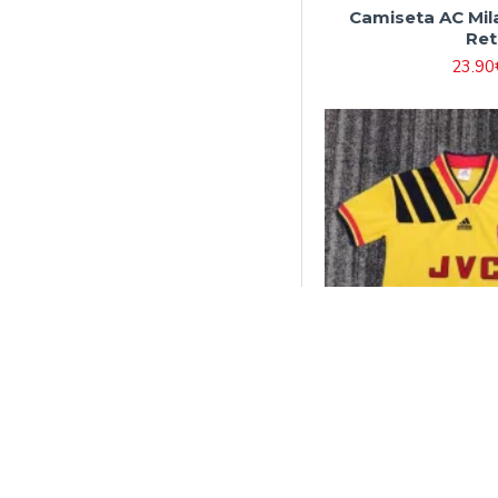
Camiseta AC Mil
Ret
23.90
Camiseta Arsenal