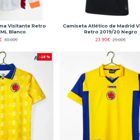
a Visitante Retro
Camiseta Atlético de Madrid V
 ML Blanco
Retro 2019/20 Negro
€
23.90€
30.00€
29.00€
-18 %