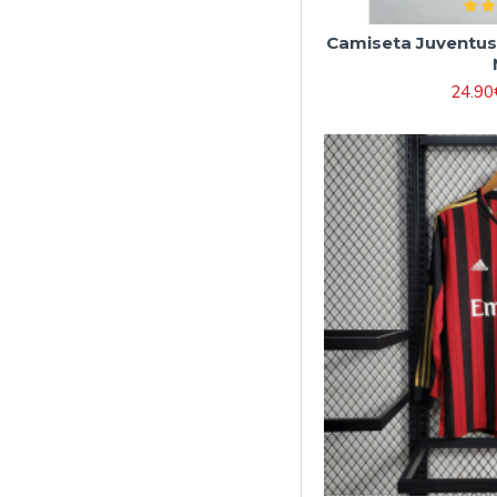
Camiseta Juventus
24.90