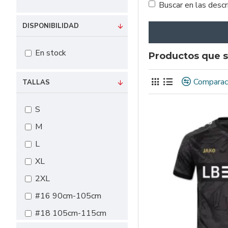
Buscar en las desc
DISPONIBILIDAD
En stock
Productos que s
Comparac
TALLAS
S
M
L
XL
2XL
#16 90cm-105cm
#18 105cm-115cm