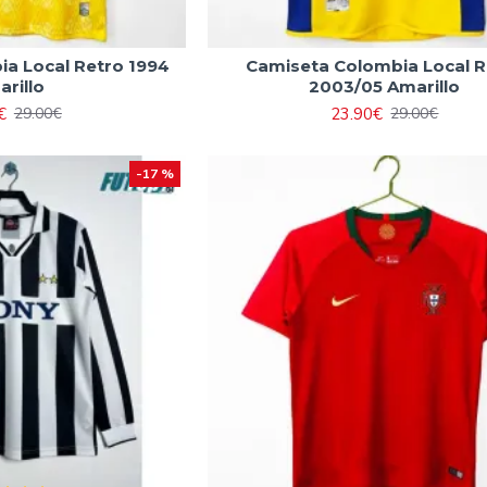
a Local Retro 1994
Camiseta Colombia Local R
rillo
2003/05 Amarillo
€
23.90€
29.00€
29.00€
-17 %