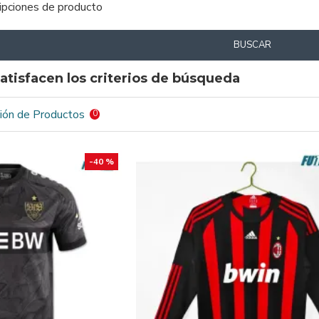
ripciones de producto
BUSCAR
atisfacen los criterios de búsqueda
ión de Productos
0
-40 %