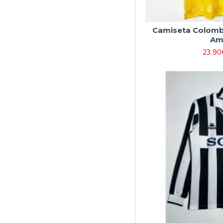
Camiseta Colombi
Ama
23.90