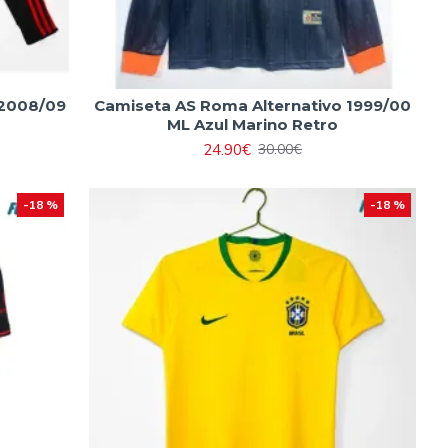
 2008/09
Camiseta AS Roma Alternativo 1999/00
ML Azul Marino Retro
24.90€
30.00€
-18 %
-18 %