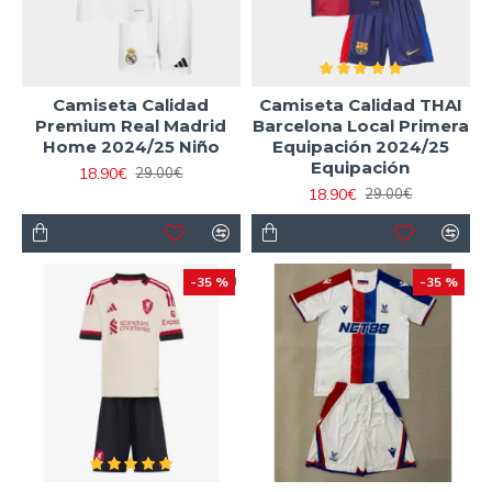
Camiseta Calidad
Camiseta Calidad THAI
Premium Real Madrid
Barcelona Local Primera
Home 2024/25 Niño
Equipación 2024/25
Equipación
18.90€
29.00€
18.90€
29.00€
-35 %
-35 %