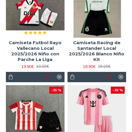
Camiseta Futbol Rayo
Camiseta Racing de
Vallecano Local
Santander Local
2025/2026 Niño con
2025/2026 Blanco Niño
Parche La Liga
Kit
19.90€
18.90€
30.00€
29.00€
-35 %
-35 %