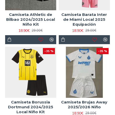
Camiseta Athletic de
Camiseta Barata Inter
Bilbao 2024/2025 Local
de Miami Local 2025
Niño Kit
Equipación
18.90€
18.90€
29.00€
29.00€
-35 %
-35 %
Camiseta Borussia
Camiseta Brujas Away
Dortmund 2024/2025
2025/2026 Niño
Local Niño Kit
18.90€
29.00€