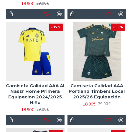
18.90€
29.00€
-35 %
-35 %
Camiseta Calidad AAA Al
Camiseta Calidad AAA
Nassr Home Primera
Portland Timbers Local
Equipacion 2024/2025
2025/26 Equipación
Niño
18.90€
29.00€
18.90€
29.00€