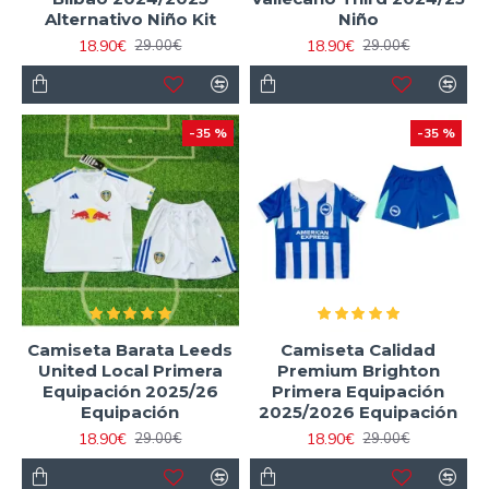
Alternativo Niño Kit
Niño
18.90€
18.90€
29.00€
29.00€
-35 %
-35 %
Camiseta Barata Leeds
Camiseta Calidad
United Local Primera
Premium Brighton
Equipación 2025/26
Primera Equipación
Equipación
2025/2026 Equipación
18.90€
18.90€
29.00€
29.00€