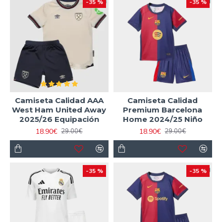
-35 %
-35 %
Camiseta Calidad AAA
Camiseta Calidad
West Ham United Away
Premium Barcelona
2025/26 Equipación
Home 2024/25 Niño
18.90€
18.90€
29.00€
29.00€
-35 %
-35 %