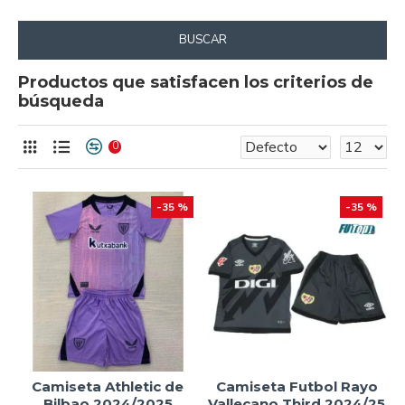
BUSCAR
Productos que satisfacen los criterios de
búsqueda
0
-35 %
-35 %
Camiseta Athletic de
Camiseta Futbol Rayo
Bilbao 2024/2025
Vallecano Third 2024/25