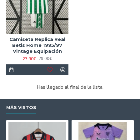
Camiseta Replica Real
Betis Home 1995/97
Vintage Equipación
23.90€
29.00€
Has llegado al final de la lista.
MÁS VISTOS