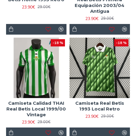
Equipación 2003/04
23.90€
29.00€
Antigua
23.90€
29.00€
-18 %
-18 %
Camiseta Calidad THAI
Camiseta Real Betis
Real Betis Local 1999/00
1993 Local Retro
Vintage
23.90€
29.00€
23.90€
29.00€