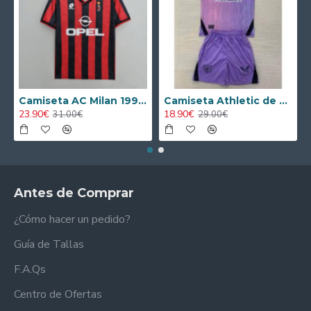
Camiseta AC Milan 1995/1996 Local Retro
Camiseta Athletic de Bilbao 2024/2025 Alternativo Niño Kit
23.90€
18.90€
31.00€
29.00€
Antes de Comprar
¿Cómo hacer un pedido?
Guía de Tallas
F.A.Qs
Centro de Ofertas