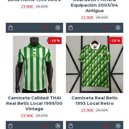
Equipación 2003/04
23.90€
29.00€
Antigua
23.90€
29.00€
-18 %
-18 %
Camiseta Calidad THAI
Camiseta Real Betis
Real Betis Local 1999/00
1993 Local Retro
Vintage
23.90€
29.00€
23.90€
29.00€