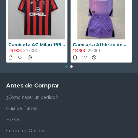
Camiseta AC Milan 1995/1996 Local Retro
Camiseta Athletic de Bilbao 2024/2025 Alternativo Niño Kit
23.90€
18.90€
31.00€
29.00€
Antes de Comprar
¿Cómo hacer un pedido?
Guía de Tallas
F.A.Qs
Centro de Ofertas