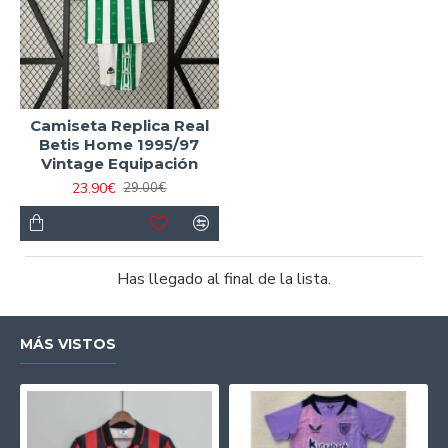
Camiseta Replica Real
Betis Home 1995/97
Vintage Equipación
23.90€
29.00€
Has llegado al final de la lista.
MÁS VISTOS