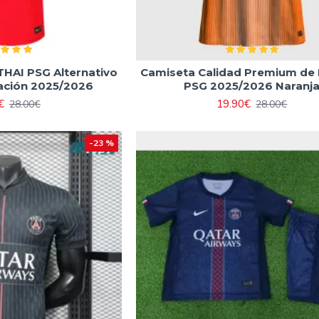
THAI PSG Alternativo
Camiseta Calidad Premium de 
ación 2025/2026
PSG 2025/2026 Naranj
€
19.90€
28.00€
28.00€
-23 %