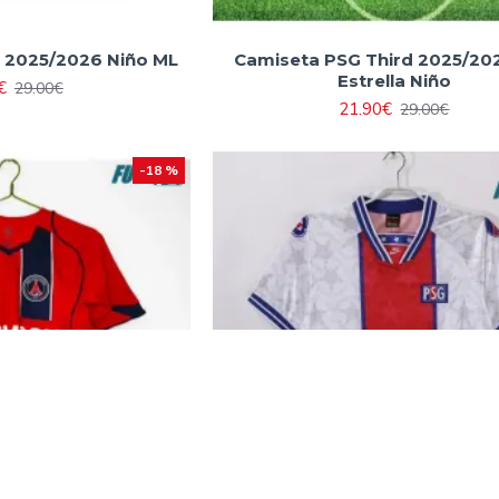
 2025/2026 Niño ML
Camiseta PSG Third 2025/20
Estrella Niño
€
29.00€
21.90€
29.00€
-18 %