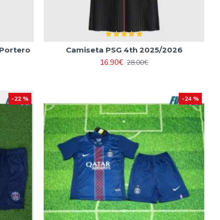
Portero
Camiseta PSG 4th 2025/2026
a
16.90€
28.00€
-22 %
-24 %