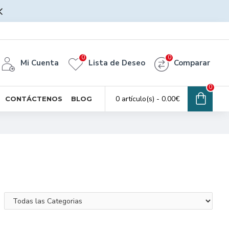
0
0
Mi Cuenta
Lista de Deseo
Comparar
0
0 artículo(s) - 0.00€
CONTÁCTENOS
BLOG