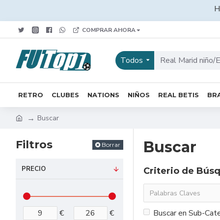
H
COMPRAR AHORA
Todos
RETRO
CLUBES
NATIONS
NIÑOS
REAL BETIS
BRA
Buscar
Filtros
Buscar
Borrar
PRECIO
Criterio de Bús
€
€
Buscar en Sub-Cate