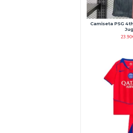
Camiseta PSG 4th
Ju
23.90