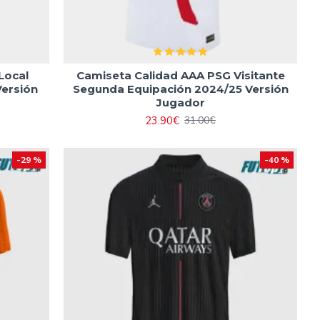
Local
Camiseta Calidad AAA PSG Visitante
Versión
Segunda Equipación 2024/25 Versión
Jugador
23.90€
31.00€
-29 %
-40 %