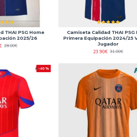
ad THAI PSG Home
Camiseta Calidad THAI PSG 
pación 2025/26
Primera Equipación 2024/25 
Jugador
€
28.00€
23.90€
31.00€
-40 %