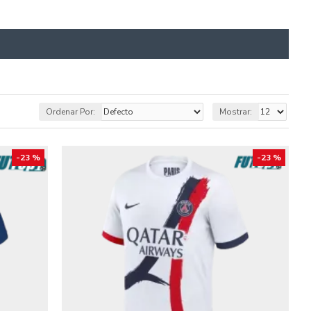
Ordenar Por:
Mostrar:
-23 %
-23 %