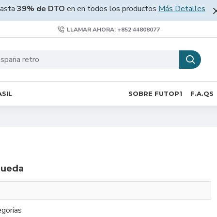
asta
39% de DTO
en en todos los productos
Más Detalles
LLAMAR AHORA: +852 44808077
SIL
SOBRE FUTOP1
F.A.QS
queda
gorías