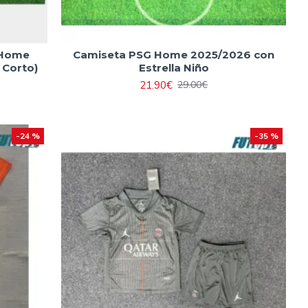
 Home
Camiseta PSG Home 2025/2026 con
 Corto)
Estrella Niño
21.90€
29.00€
-24 %
-35 %