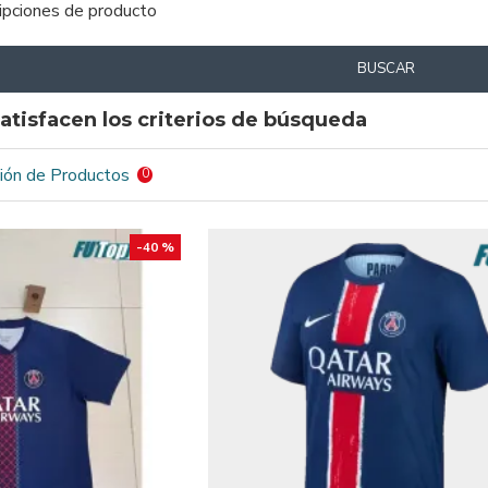
ripciones de producto
BUSCAR
atisfacen los criterios de búsqueda
ión de Productos
0
-40 %