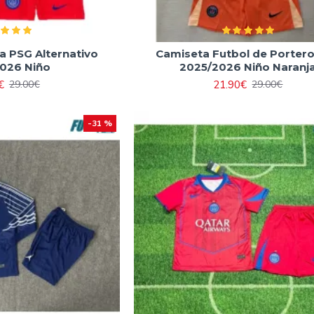
a PSG Alternativo
Camiseta Futbol de Porter
026 Niño
2025/2026 Niño Naranj
€
21.90€
29.00€
29.00€
-31 %