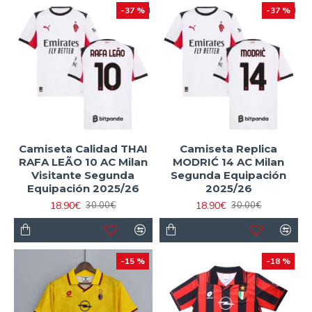
-37 %
-37 %
Camiseta Calidad THAI
Camiseta Replica
RAFA LEÃO 10 AC Milan
MODRIĆ 14 AC Milan
Visitante Segunda
Segunda Equipación
Equipación 2025/26
2025/26
18.90€
18.90€
30.00€
30.00€
-15 %
-18 %