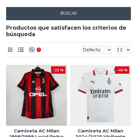
BUSCAR
Productos que satisfacen los criterios de
búsqueda
0
-23 %
-40 %
Camiseta AC Milan
Camiseta AC Milan
1998/1999 Local Retro
2024/2025 Visitante