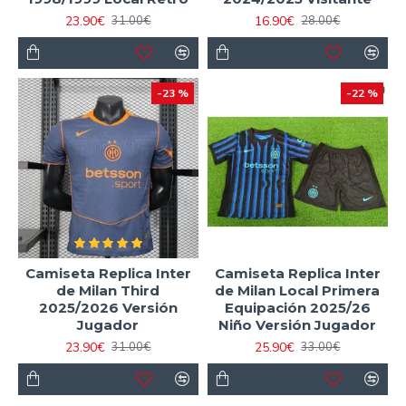
23.90€
16.90€
31.00€
28.00€
-23 %
-22 %
Camiseta Replica Inter
Camiseta Replica Inter
de Milan Third
de Milan Local Primera
2025/2026 Versión
Equipación 2025/26
Jugador
Niño Versión Jugador
23.90€
25.90€
31.00€
33.00€