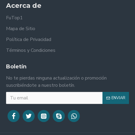
Acerca de
FuTop1
Mapa de Sitio
Política de Privacidad
Términos y Condiciones
Boletín
No te pierdas ninguna actualización o promoción
suscribiéndote a nuestro boletín.
ENVIAR