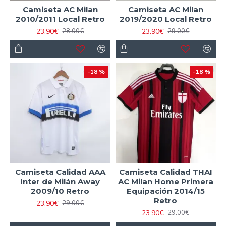
Camiseta AC Milan
Camiseta AC Milan
2010/2011 Local Retro
2019/2020 Local Retro
23.90€
23.90€
28.00€
29.00€
-18 %
-18 %
Camiseta Calidad AAA
Camiseta Calidad THAI
Inter de Milán Away
AC Milan Home Primera
2009/10 Retro
Equipación 2014/15
Retro
23.90€
29.00€
23.90€
29.00€