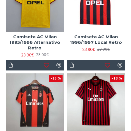
Camiseta AC Milan
Camiseta AC Milan
1995/1996 Alternativo
1996/1997 Local Retro
Retro
23.90€
29.00€
23.90€
28.00€
-15 %
-18 %