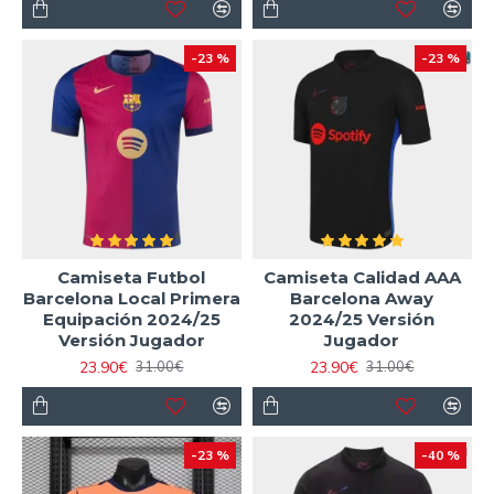
-23 %
-23 %
Camiseta Futbol
Camiseta Calidad AAA
Barcelona Local Primera
Barcelona Away
Equipación 2024/25
2024/25 Versión
Versión Jugador
Jugador
23.90€
23.90€
31.00€
31.00€
-23 %
-40 %