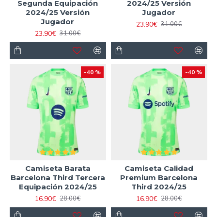
Segunda Equipación
2024/25 Versión
2024/25 Versión
Jugador
Jugador
23.90€
31.00€
23.90€
31.00€
-40 %
-40 %
Camiseta Barata
Camiseta Calidad
Barcelona Third Tercera
Premium Barcelona
Equipación 2024/25
Third 2024/25
16.90€
16.90€
28.00€
28.00€