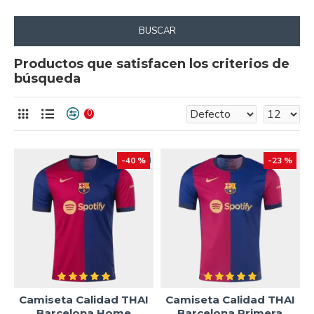
BUSCAR
Productos que satisfacen los criterios de
búsqueda
0
-40 %
-23 %
Camiseta Calidad THAI
Camiseta Calidad THAI
Barcelona Home
Barcelona Primera