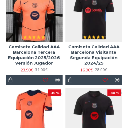
Camiseta Calidad AAA
Camiseta Calidad AAA
Barcelona Tercera
Barcelona Visitante
Equipación 2025/2026
Segunda Equipación
Versión Jugador
2024/25
23.90€
16.90€
31.00€
28.00€
-40 %
-40 %