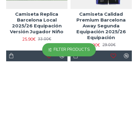
Camiseta Replica
Camiseta Calidad
Barcelona Local
Premium Barcelona
2025/26 Equipación
Away Segunda
Versión Jugador Niño
Equipación 2025/26
Equipación
25.90€
33.00€
18.90€
29.00€
FILTER PRODUCTS
-35 %
-24 %
Camiseta Calidad THAI
Camiseta Barata de
Barcelona Local Primera
Portero Barcelona