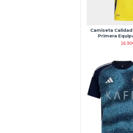
Camiseta Calidad 
Primera Equip
16.90