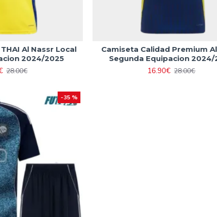
THAI Al Nassr Local
Camiseta Calidad Premium Al
acion 2024/2025
Segunda Equipacion 2024/
€
16.90€
28.00€
28.00€
-35 %