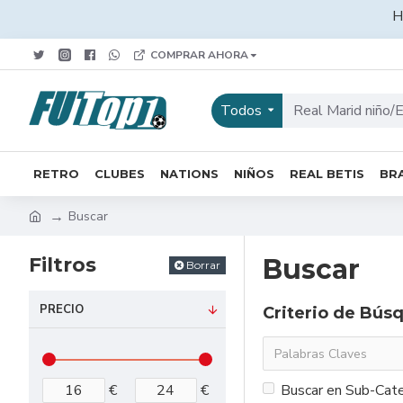
H
COMPRAR AHORA
Todos
RETRO
CLUBES
NATIONS
NIÑOS
REAL BETIS
BRA
Buscar
Filtros
Buscar
Borrar
PRECIO
Criterio de Bús
€
€
Buscar en Sub-Cate