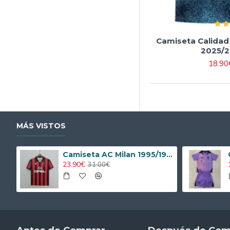
Camiseta Calidad
2025/2
18.90
MÁS VISTOS
Camiseta AC Milan 1995/1996 Local Retro
23.90€
31.00€