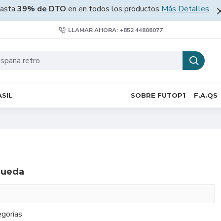
asta
39% de DTO
en en todos los productos
Más Detalles
LLAMAR AHORA: +852 44808077
SIL
SOBRE FUTOP1
F.A.QS
queda
gorías