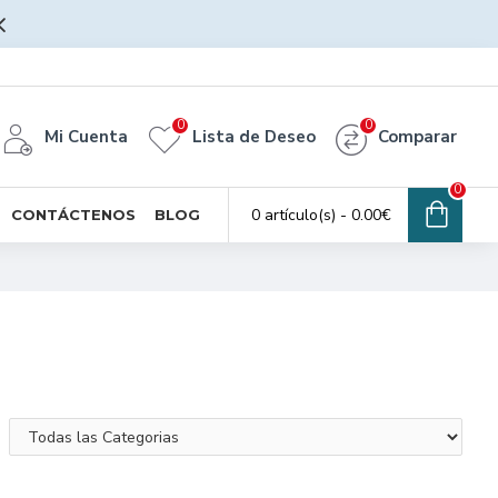
0
0
Mi Cuenta
Lista de Deseo
Comparar
0
0 artículo(s) - 0.00€
CONTÁCTENOS
BLOG