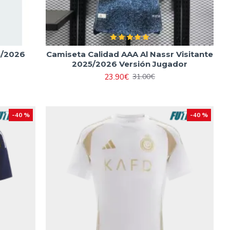
5/2026
Camiseta Calidad AAA Al Nassr Visitante
2025/2026 Versión Jugador
23.90€
31.00€
-40 %
-40 %