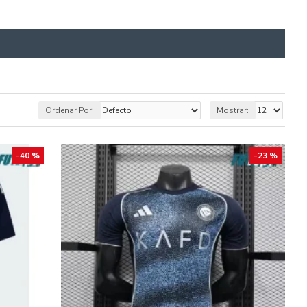
Ordenar Por:
Mostrar:
-40 %
-23 %