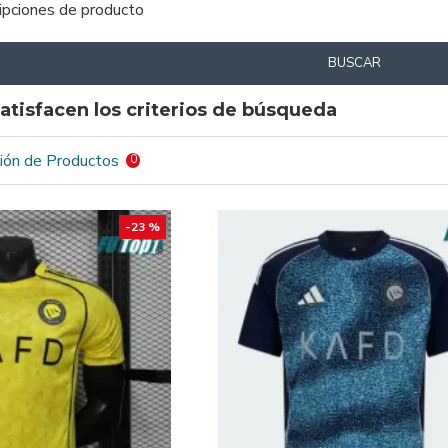
ripciones de producto
BUSCAR
atisfacen los criterios de búsqueda
ión de Productos
0
-23 %