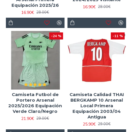
Equipación 2025/26
16.90€
28.00€
16.90€
28.00€
-24 %
-11 %
Camiseta Futbol de
Camiseta Calidad THAI
Portero Arsenal
BERGKAMP 10 Arsenal
2025/2026 Equipación
Local Primera
Verde Claro/Negro
Equipación 2003/04
Antigua
21.90€
29.00€
25.90€
29.00€