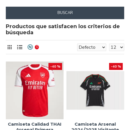
BUSCAR
Productos que satisfacen los criterios de
búsqueda
0
-40 %
-40 %
Camiseta Calidad THAI
Camiseta Arsenal
Arsenal Primera
2024/2025 Visitante