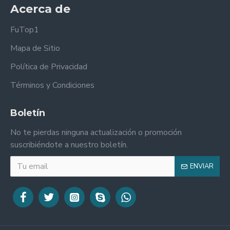
Acerca de
FuTop1
Mapa de Sitio
Política de Privacidad
Términos y Condiciones
Boletín
No te pierdas ninguna actualización o promoción
suscribiéndote a nuestro boletín.
ENVIAR