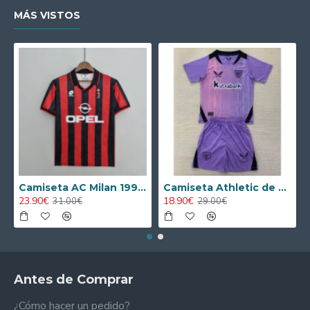
MÁS VISTOS
Camiseta AC Milan 1995/1996 Local Retro
Camiseta Athletic de Bilbao 2024/2025 Alternativo Niño Kit
23.90€
18.90€
31.00€
29.00€
Antes de Comprar
¿Cómo hacer un pedido?