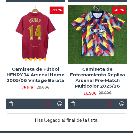
-11 %
-40 %
Camiseta de Fútbol
Camiseta de
HENRY 14 Arsenal Home
Entrenamiento Replica
2005/06 Vintage Barata
Arsenal Pre-Match
Multicolor 2025/26
25.90€
29.00€
16.90€
28.00€
Has llegado al final de la lista.