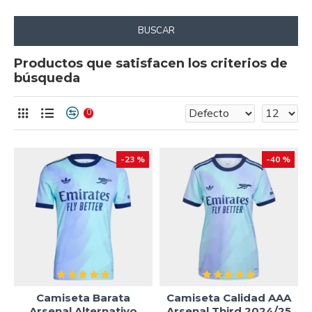
BUSCAR
Productos que satisfacen los criterios de
búsqueda
0
-23 %
-40 %
Camiseta Barata
Camiseta Calidad AAA
Arsenal Alternativo
Arsenal Third 2024/25