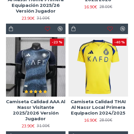
Equipación 2025/26
16.90€
28.00€
Versión Jugador
23.90€
31.00€
-23 %
-40 %
Camiseta Calidad AAA Al
Camiseta Calidad THAI
Nassr Visitante
Al Nassr Local Primera
2025/2026 Versión
Equipacion 2024/2025
Jugador
16.90€
28.00€
23.90€
31.00€