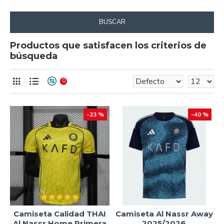
BUSCAR
Productos que satisfacen los criterios de
búsqueda
0
-23 %
-40 %
Camiseta Calidad THAI
Camiseta Al Nassr Away
Al Nassr Home Primera
2025/2026