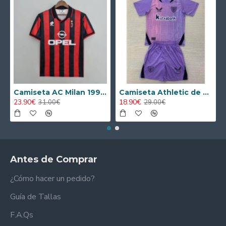
Camiseta AC Milan 1995/1996 Local Retro
Camiseta Athletic de Bilbao 2024/2025 Alternativo Niño Kit
23.90€
18.90€
31.00€
29.00€
Antes de Comprar
¿Cómo hacer un pedido?
Guía de Tallas
F.A.Qs