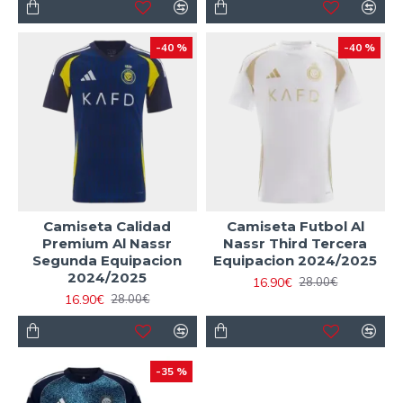
-40 %
-40 %
Camiseta Calidad
Camiseta Futbol Al
Premium Al Nassr
Nassr Third Tercera
Segunda Equipacion
Equipacion 2024/2025
2024/2025
16.90€
28.00€
16.90€
28.00€
-35 %