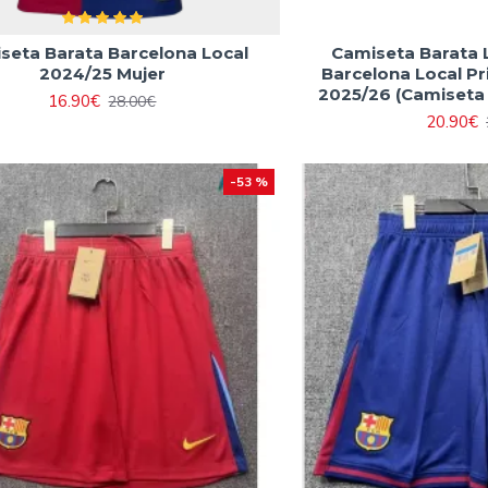
seta Barata Barcelona Local
Camiseta Barata 
2024/25 Mujer
Barcelona Local P
2025/26 (Camiseta 
16.90€
28.00€
20.90€
-53 %