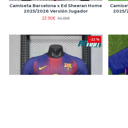
Camiseta Barcelona x Ed Sheeran Home
Camiset
2025/2026 Versión Jugador
2025/2
23.90€
31.00€
-22 %