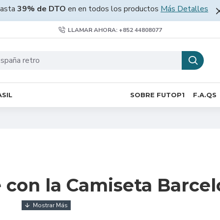
asta
39% de DTO
en en todos los productos
Más Detalles
LLAMAR AHORA: +852 44808077
SIL
SOBRE FUTOP1
F.A.QS
é con la Camiseta Barce