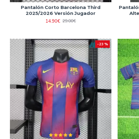
Pantalón Corto Barcelona Third
Pantaló
2025/2026 Versión Jugador
Alt
14.90€
29.00€
-23 %