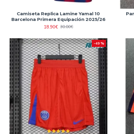
Camiseta Replica Lamine Yamal 10
Pan
Barcelona Primera Equipación 2025/26
18.90€
30.00€
-49 %