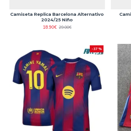
Camiseta Replica Barcelona Alternativo
Cami
2024/25 Niño
18.90€
29.00€
-37 %