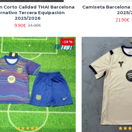
n Corto Calidad THAI Barcelona
Camiseta Barcelona
ernativo Tercera Equipación
2025/
2025/2026
21.90€
9.90€
21.00€
-18 %