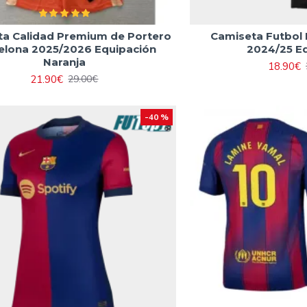
ta Calidad Premium de Portero
Camiseta Futbol
elona 2025/2026 Equipación
2024/25 E
Naranja
18.90€
21.90€
29.00€
-40 %