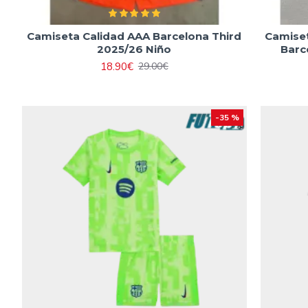
Camiseta Calidad AAA Barcelona Third
Camise
2025/26 Niño
Barc
18.90€
29.00€
-35 %