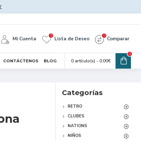
0
0
Mi Cuenta
Lista de Deseo
Comparar
0
0 artículo(s) - 0.00€
CONTÁCTENOS
BLOG
Categorías
RETRO
lona
CLUBES
NATIONS
NIÑOS