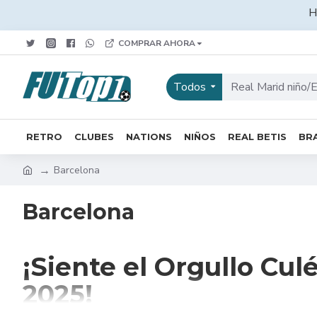
H
COMPRAR AHORA
Todos
RETRO
CLUBES
NATIONS
NIÑOS
REAL BETIS
BRA
Barcelona
Barcelona
¡Siente el Orgullo Cul
2025!