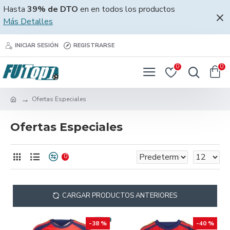
Hasta
39% de DTO
en en todos los productos
Más Detalles
INICIAR SESIÓN
REGISTRARSE
0
0
Ofertas Especiales
Ofertas Especiales
0
CARGAR PRODUCTOS ANTERIORES
-38 %
-40 %