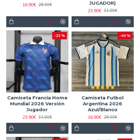
JUGADOR)
16.90€
28.00€
23.90€
31.00€
-23 %
-40 %
Camiseta Francia Home
Camiseta Futbol
Mundial 2026 Versión
Argentina 2026
Jugador
Azul/Blanco
23.90€
16.90€
31.00€
28.00€