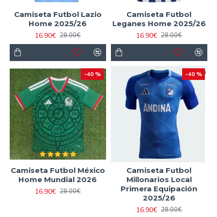
Camiseta Futbol Lazio
Camiseta Futbol
Home 2025/26
Leganes Home 2025/26
16.90€
16.90€
28.00€
28.00€
-40 %
-40 %
Camiseta Futbol México
Camiseta Futbol
Home Mundial 2026
Millonarios Local
Primera Equipación
16.90€
28.00€
2025/26
16.90€
28.00€