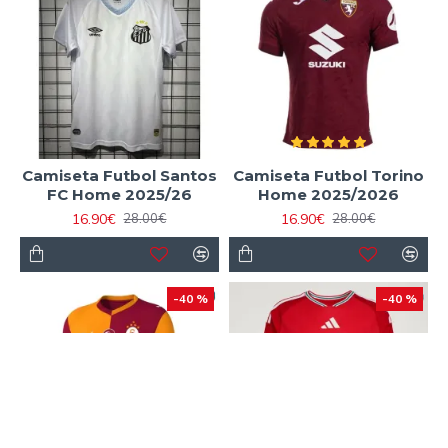
Camiseta Futbol Santos
Camiseta Futbol Torino
FC Home 2025/26
Home 2025/2026
16.90€
16.90€
28.00€
28.00€
-40 %
-40 %