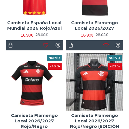
Camiseta España Local
Camiseta Flamengo
Mundial 2026 Rojo/Azul
Local 2026/2027
16.90€
16.90€
28.00€
28.00€
NUEVO
NUEVO
-40 %
-23 %
Camiseta Flamengo
Camiseta Flamengo
Local 2026/2027
Local 2026/2027
Rojo/Negro
Rojo/Negro (EDICIÓN