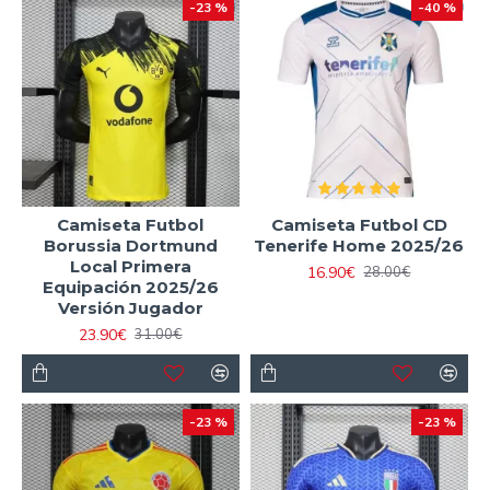
-23 %
-40 %
Camiseta Futbol
Camiseta Futbol CD
Borussia Dortmund
Tenerife Home 2025/26
Local Primera
16.90€
28.00€
Equipación 2025/26
Versión Jugador
23.90€
31.00€
-23 %
-23 %