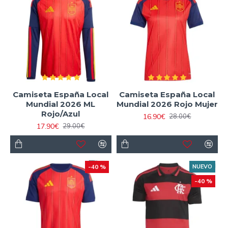
Camiseta España Local
Camiseta España Local
Mundial 2026 ML
Mundial 2026 Rojo Mujer
Rojo/Azul
16.90€
28.00€
17.90€
29.00€
-40 %
NUEVO
-40 %