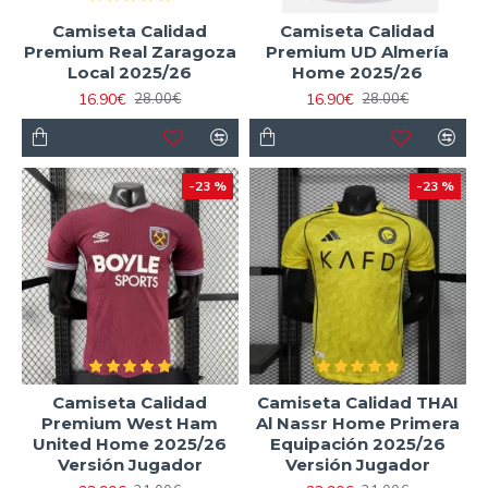
Camiseta Calidad
Camiseta Calidad
Premium Real Zaragoza
Premium UD Almería
Local 2025/26
Home 2025/26
16.90€
16.90€
28.00€
28.00€
-23 %
-23 %
Camiseta Calidad
Camiseta Calidad THAI
Premium West Ham
Al Nassr Home Primera
United Home 2025/26
Equipación 2025/26
Versión Jugador
Versión Jugador