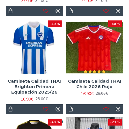
23.90€
23.90€
31.00€
31.00€
-40 %
-40 %
Camiseta Calidad THAI
Camiseta Calidad THAI
Brighton Primera
Chile 2026 Rojo
Equipación 2025/26
16.90€
28.00€
16.90€
28.00€
-40 %
-23 %