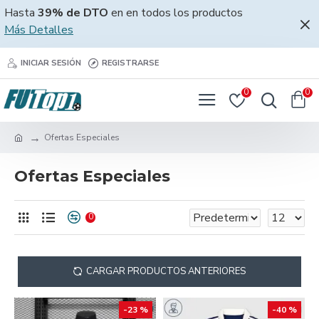
Hasta
39% de DTO
en en todos los productos
Más Detalles
INICIAR SESIÓN
REGISTRARSE
0
0
Ofertas Especiales
Ofertas Especiales
0
CARGAR PRODUCTOS ANTERIORES
-23 %
-40 %