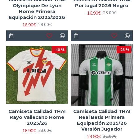
Olympique De Lyon
Portugal 2026 Negro
Home Primera
16.90€
28.00€
Equipación 2025/2026
16.90€
28.00€
-40 %
-23 %
Camiseta Calidad THAI
Camiseta Calidad THAI
Rayo Vallecano Home
Real Betis Primera
2025/26
Equipación 2025/26
Versión Jugador
16.90€
28.00€
23.90€
31.00€