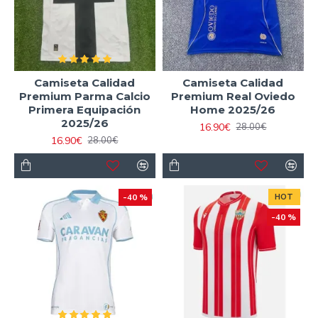
Camiseta Calidad
Camiseta Calidad
Premium Parma Calcio
Premium Real Oviedo
Primera Equipación
Home 2025/26
2025/26
16.90€
28.00€
16.90€
28.00€
-40 %
HOT
-40 %