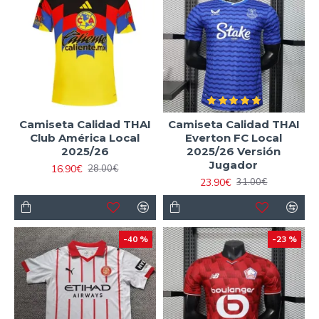
Camiseta Calidad THAI
Camiseta Calidad THAI
Club América Local
Everton FC Local
2025/26
2025/26 Versión
Jugador
16.90€
28.00€
23.90€
31.00€
-40 %
-23 %