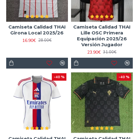
Camiseta Calidad THAI
Camiseta Calidad THAI
Girona Local 2025/26
Lille OSC Primera
Equipación 2025/26
16.90€
28.00€
Versión Jugador
23.90€
31.00€
-40 %
-40 %
Camiseta Calidad THAI
Camiseta Calidad THAI