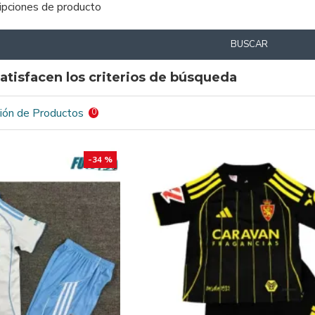
ripciones de producto
BUSCAR
atisfacen los criterios de búsqueda
ión de Productos
0
-34 %