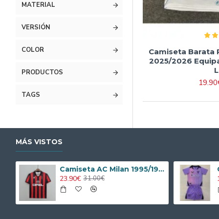
MATERIAL
VERSIÓN
COLOR
Camiseta Barata 
2025/2026 Equipa
L
PRODUCTOS
19.90
TAGS
MÁS VISTOS
Camiseta AC Milan 1995/1996 Local Retro
23.90€
31.00€