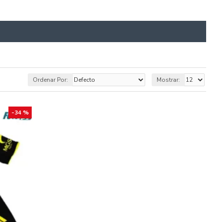
Ordenar Por:
Mostrar:
-34 %