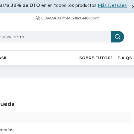
asta
39% de DTO
en en todos los productos
Más Detalles
LLAMAR AHORA: +852 44808077
SIL
SOBRE FUTOP1
F.A.QS
queda
gorías