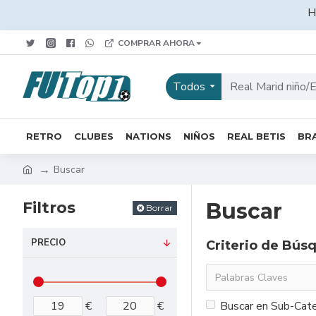
H
COMPRAR AHORA
Todos
RETRO
CLUBES
NATIONS
NIÑOS
REAL BETIS
BRA
Buscar
Filtros
Buscar
Borrar
PRECIO
Criterio de Bús
€
€
Buscar en Sub-Cate