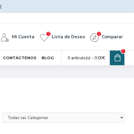
0
0
Mi Cuenta
Lista de Deseo
Comparar
0
0 artículo(s) - 0.00€
CONTÁCTENOS
BLOG