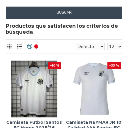
BUSCAR
Productos que satisfacen los criterios de
búsqueda
0
-40 %
-33 %
Camiseta Futbol Santos
Camiseta NEYMAR JR 10
FC Home 2025/26
Calidad AAA Santos FC