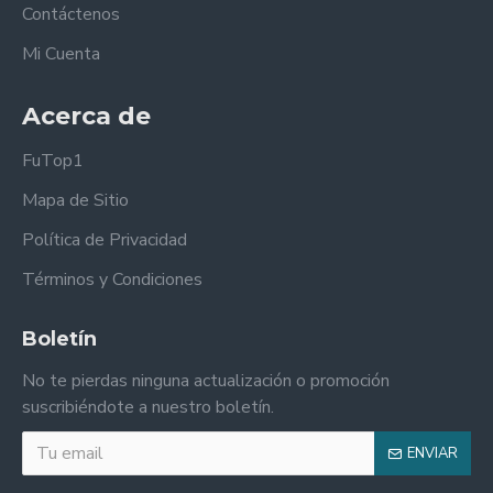
Contáctenos
Mi Cuenta
Acerca de
FuTop1
Mapa de Sitio
Política de Privacidad
Términos y Condiciones
Boletín
No te pierdas ninguna actualización o promoción
suscribiéndote a nuestro boletín.
ENVIAR