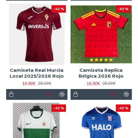
-40 %
-40 %
Camiseta Real Murcia
Camiseta Replica
Local 2025/2026 Rojo
Bélgica 2026 Rojo
16.90€
16.90€
28.00€
28.00€
-40 %
-40 %