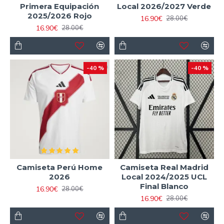
Primera Equipación
Local 2026/2027 Verde
2025/2026 Rojo
16.90€
28.00€
16.90€
28.00€
-40 %
-40 %
Camiseta Perú Home
Camiseta Real Madrid
2026
Local 2024/2025 UCL
Final Blanco
16.90€
28.00€
16.90€
28.00€