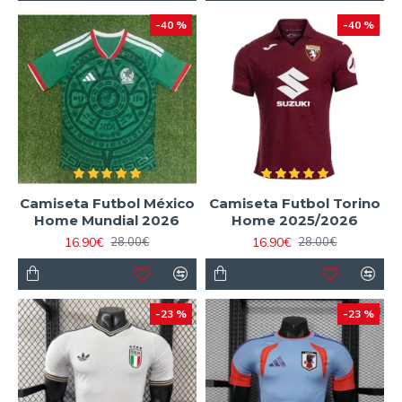
-40 %
-40 %
Camiseta Futbol México
Camiseta Futbol Torino
Home Mundial 2026
Home 2025/2026
16.90€
16.90€
28.00€
28.00€
-23 %
-23 %