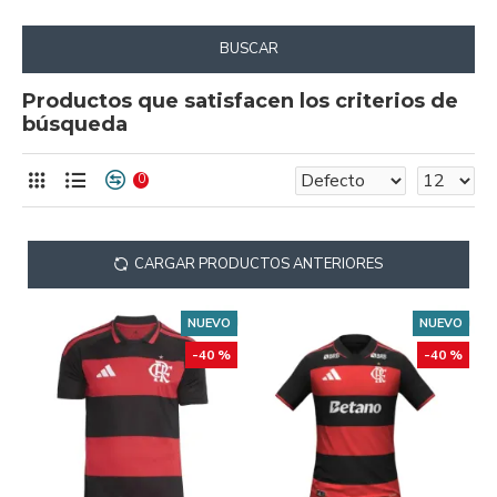
BUSCAR
Productos que satisfacen los criterios de
búsqueda
0
CARGAR PRODUCTOS ANTERIORES
NUEVO
NUEVO
-40 %
-40 %