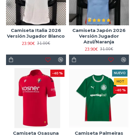
Camiseta Italia 2026
Camiseta Japón 2026
Versión Jugador Blanco
Versión Jugador
Azul/Naranja
23.90€
31.00€
23.90€
31.00€
-40 %
NUEVO
HOT
-40 %
Camiseta Osasuna
Camiseta Palmeiras