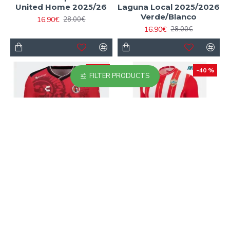
United Home 2025/26
Laguna Local 2025/2026
Verde/Blanco
16.90€
28.00€
16.90€
28.00€
-40 %
-40 %
FILTER PRODUCTS
Camiseta Tijuana Local
Camiseta UD Almería
2025/2026 Rojo
Primera Equipación
2025/2026 Rojo/Blanco
16.90€
28.00€
16.90€
28.00€