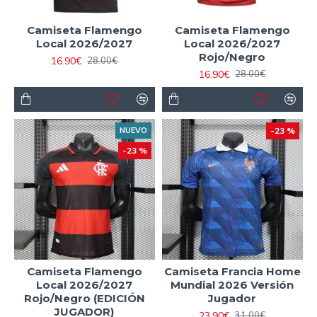
Camiseta Flamengo
Camiseta Flamengo
Local 2026/2027
Local 2026/2027
Rojo/Negro
16.90€
28.00€
16.90€
28.00€
NUEVO
-23 %
-23 %
Camiseta Flamengo
Camiseta Francia Home
Local 2026/2027
Mundial 2026 Versión
Rojo/Negro (EDICIÓN
Jugador
JUGADOR)
23.90€
31.00€