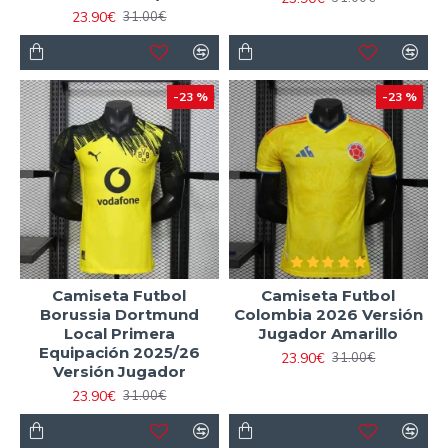
23.90€
31.00€
-23 %
-23 %
Camiseta Futbol
Camiseta Futbol
Borussia Dortmund
Colombia 2026 Versión
Local Primera
Jugador Amarillo
Equipación 2025/26
23.90€
31.00€
Versión Jugador
23.90€
31.00€