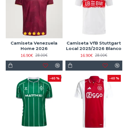
Camiseta Venezuela
Camiseta VfB Stuttgart
Home 2026
Local 2025/2026 Blanco
16.90€
16.90€
28.00€
28.00€
-40 %
-40 %