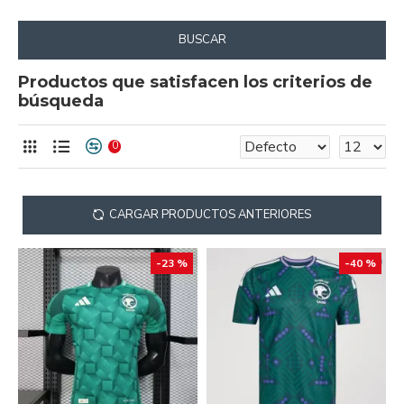
BUSCAR
Productos que satisfacen los criterios de
búsqueda
0
CARGAR PRODUCTOS ANTERIORES
-23 %
-40 %