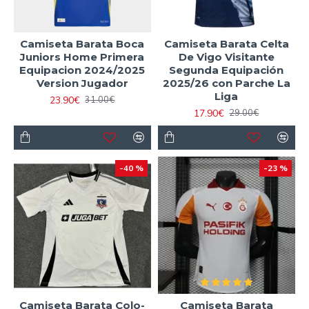
Camiseta Barata Boca
Camiseta Barata Celta
Juniors Home Primera
De Vigo Visitante
Equipacion 2024/2025
Segunda Equipación
Version Jugador
2025/26 con Parche La
Liga
23.90€
31.00€
17.90€
29.00€
-40 %
-23 %
Camiseta Barata Colo-
Camiseta Barata