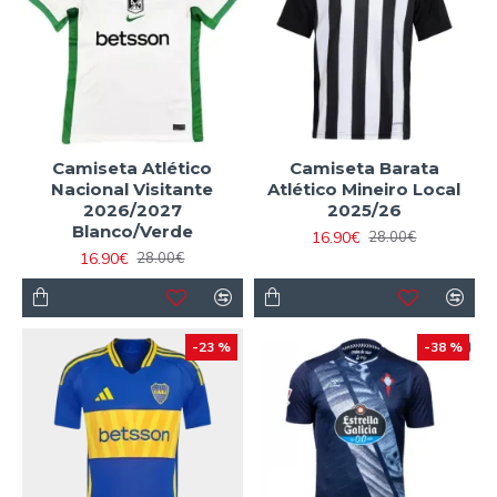
Camiseta Atlético
Camiseta Barata
Nacional Visitante
Atlético Mineiro Local
2026/2027
2025/26
Blanco/Verde
16.90€
28.00€
16.90€
28.00€
-23 %
-38 %