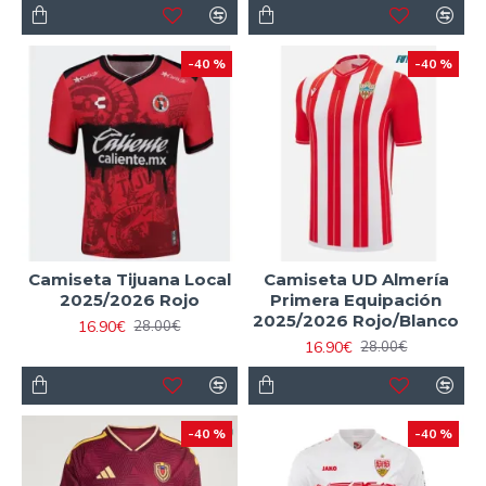
-40 %
-40 %
Camiseta Tijuana Local
Camiseta UD Almería
2025/2026 Rojo
Primera Equipación
2025/2026 Rojo/Blanco
16.90€
28.00€
16.90€
28.00€
-40 %
-40 %