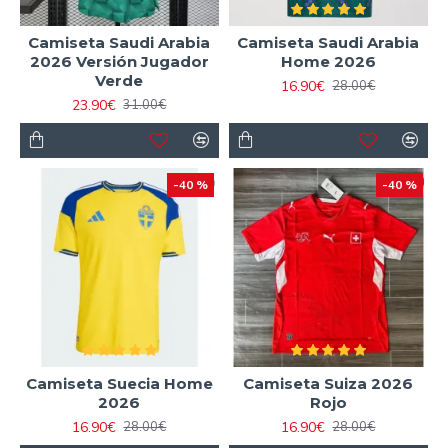
Camiseta Saudi Arabia
Camiseta Saudi Arabia
2026 Versión Jugador
Home 2026
Verde
16.90€
28.00€
23.90€
31.00€
-40 %
-40 %
Camiseta Suecia Home
Camiseta Suiza 2026
2026
Rojo
16.90€
16.90€
28.00€
28.00€