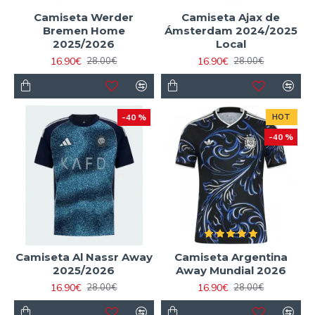
Camiseta Werder
Camiseta Ajax de
Bremen Home
Ámsterdam 2024/2025
2025/2026
Local
16.90€
16.90€
28.00€
28.00€
-40 %
HOT
-40 %
Camiseta Al Nassr Away
Camiseta Argentina
2025/2026
Away Mundial 2026
16.90€
16.90€
28.00€
28.00€