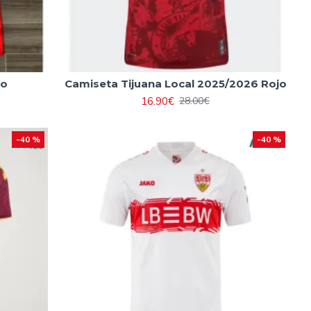
jo
Camiseta Tijuana Local 2025/2026 Rojo
16.90€
28.00€
-40 %
-40 %