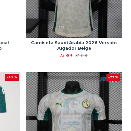
ocal
Camiseta Saudi Arabia 2026 Versión
o
Jugador Beige
23.90€
31.00€
-40 %
-23 %