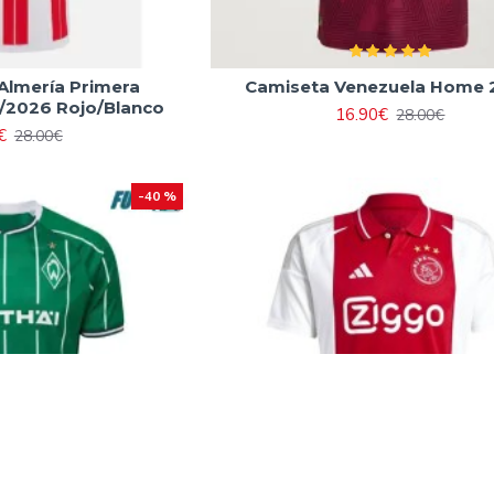
Almería Primera
Camiseta Venezuela Home 
/2026 Rojo/Blanco
16.90€
28.00€
€
28.00€
-40 %