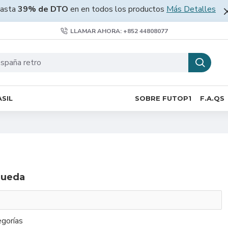
asta
39% de DTO
en en todos los productos
Más Detalles
LLAMAR AHORA: +852 44808077
SIL
SOBRE FUTOP1
F.A.QS
queda
gorías