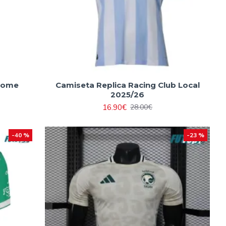
Home
Camiseta Replica Racing Club Local
2025/26
16.90€
28.00€
-40 %
-23 %