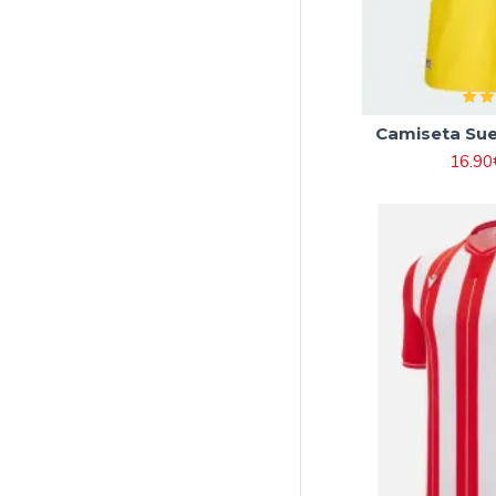
Camiseta Su
16.90