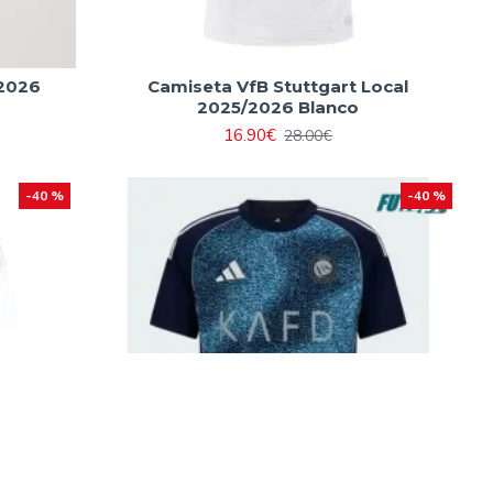
2026
Camiseta VfB Stuttgart Local
2025/2026 Blanco
16.90€
28.00€
-40 %
-40 %