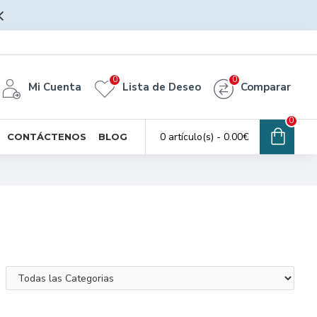
0
0
Mi Cuenta
Lista de Deseo
Comparar
0
0 artículo(s) - 0.00€
CONTÁCTENOS
BLOG