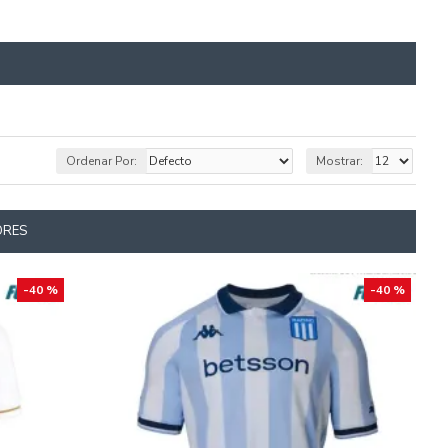
Ordenar Por:
Mostrar:
ORES
-40 %
-40 %