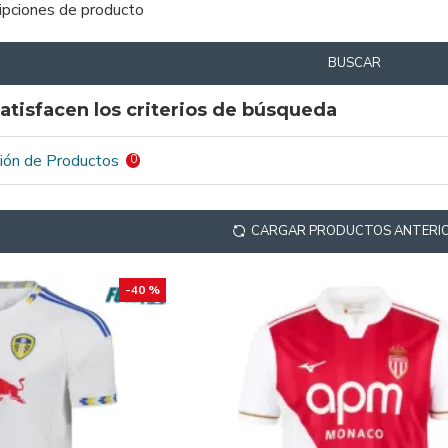
ripciones de producto
BUSCAR
atisfacen los criterios de búsqueda
ión de Productos
0
CARGAR PRODUCTOS ANTERI
-40 %