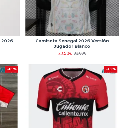
e 2026
Camiseta Senegal 2026 Versión
Jugador Blanco
23.90€
31.00€
-40 %
-40 %