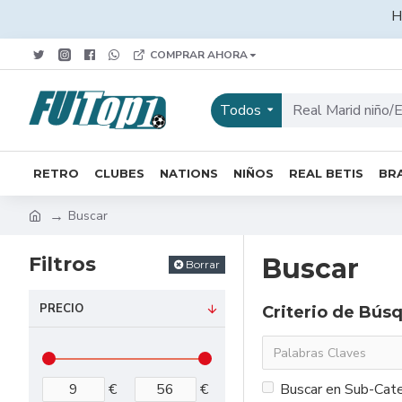
H
COMPRAR AHORA
Todos
RETRO
CLUBES
NATIONS
NIÑOS
REAL BETIS
BRA
Buscar
Filtros
Buscar
Borrar
PRECIO
Criterio de Bús
€
€
Buscar en Sub-Cate