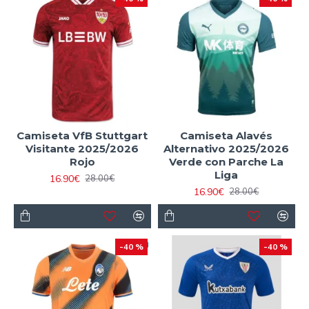
Camiseta VfB Stuttgart
Camiseta Alavés
Visitante 2025/2026
Alternativo 2025/2026
Rojo
Verde con Parche La
Liga
16.90€
28.00€
16.90€
28.00€
-40 %
-40 %