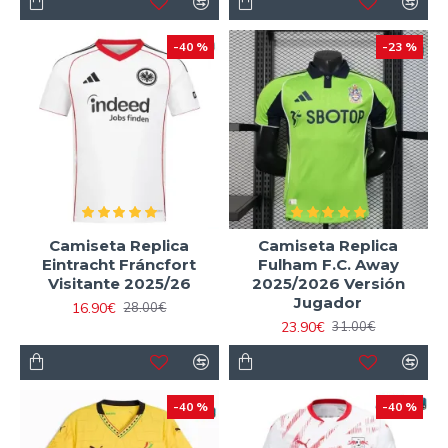
-40 %
-23 %
Camiseta Replica
Camiseta Replica
Eintracht Fráncfort
Fulham F.C. Away
Visitante 2025/26
2025/2026 Versión
Jugador
16.90€
28.00€
23.90€
31.00€
-40 %
-40 %