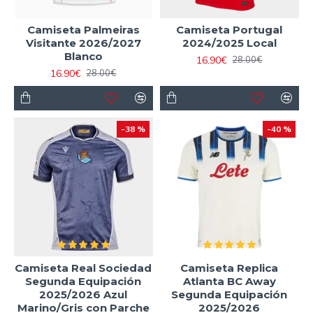
Camiseta Palmeiras
Camiseta Portugal
Visitante 2026/2027
2024/2025 Local
Blanco
16.90€
28.00€
16.90€
28.00€
-38 %
-40 %
Camiseta Real Sociedad
Camiseta Replica
Segunda Equipación
Atlanta BC Away
2025/2026 Azul
Segunda Equipación
Marino/Gris con Parche
2025/2026