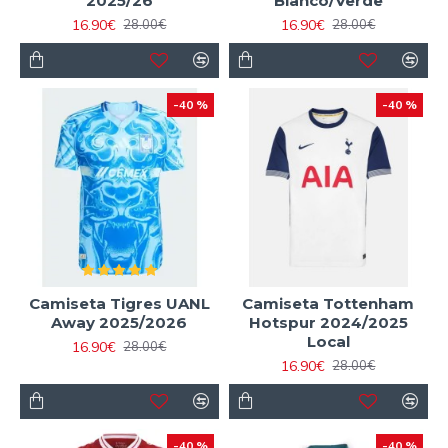
2025/26
Blanco/Verde
16.90€
16.90€
28.00€
28.00€
-40 %
-40 %
Camiseta Tigres UANL
Camiseta Tottenham
Away 2025/2026
Hotspur 2024/2025
Local
16.90€
28.00€
16.90€
28.00€
-40 %
-40 %