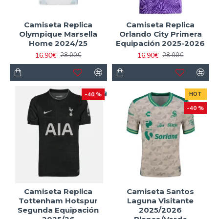
Camiseta Replica
Camiseta Replica
Olympique Marsella
Orlando City Primera
Home 2024/25
Equipación 2025-2026
16.90€
16.90€
28.00€
28.00€
-40 %
HOT
-40 %
Camiseta Replica
Camiseta Santos
Tottenham Hotspur
Laguna Visitante
Segunda Equipación
2025/2026