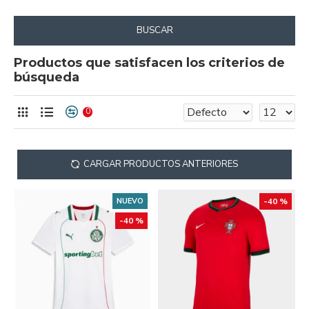
BUSCAR
Productos que satisfacen los criterios de
búsqueda
0
CARGAR PRODUCTOS ANTERIORES
NUEVO
-40 %
-40 %