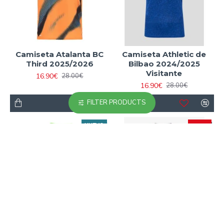
Camiseta Atalanta BC
Camiseta Athletic de
Third 2025/2026
Bilbao 2024/2025
Visitante
16.90€
28.00€
16.90€
28.00€
FILTER PRODUCTS
NUEVO
-40 %
-40 %