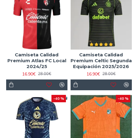
Camiseta Calidad
Camiseta Calidad
Premium Atlas FC Local
Premium Celtic Segunda
2024/25
Equipación 2025/2026
16.90€
16.90€
28.00€
28.00€
-40 %
-40 %