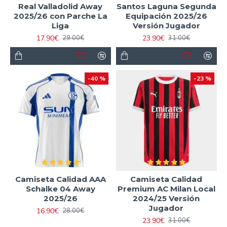
Real Valladolid Away
Santos Laguna Segunda
2025/26 con Parche La
Equipación 2025/26
Liga
Versión Jugador
17.90€
23.90€
29.00€
31.00€
-40 %
-23 %
Camiseta Calidad AAA
Camiseta Calidad
Schalke 04 Away
Premium AC Milan Local
2025/26
2024/25 Versión
Jugador
16.90€
28.00€
23.90€
31.00€