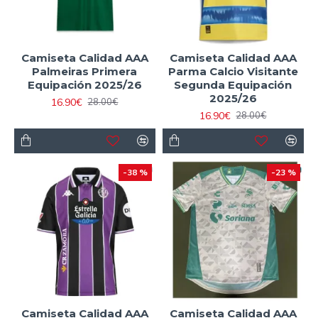
Camiseta Calidad AAA
Camiseta Calidad AAA
Palmeiras Primera
Parma Calcio Visitante
Equipación 2025/26
Segunda Equipación
2025/26
16.90€
28.00€
16.90€
28.00€
-38 %
-23 %
Camiseta Calidad AAA
Camiseta Calidad AAA