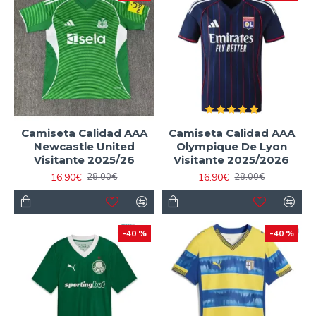
Camiseta Calidad AAA
Camiseta Calidad AAA
Newcastle United
Olympique De Lyon
Visitante 2025/26
Visitante 2025/2026
16.90€
16.90€
28.00€
28.00€
-40 %
-40 %