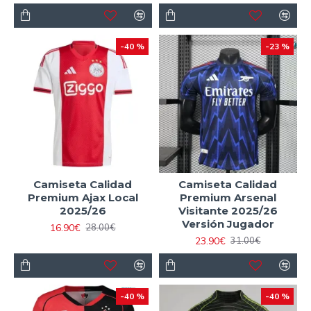
-40 %
-23 %
Camiseta Calidad
Camiseta Calidad
Premium Ajax Local
Premium Arsenal
2025/26
Visitante 2025/26
Versión Jugador
16.90€
28.00€
23.90€
31.00€
-40 %
-40 %