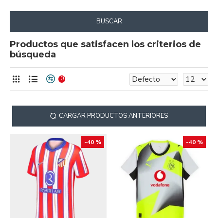
BUSCAR
Productos que satisfacen los criterios de
búsqueda
0
CARGAR PRODUCTOS ANTERIORES
-40 %
-40 %