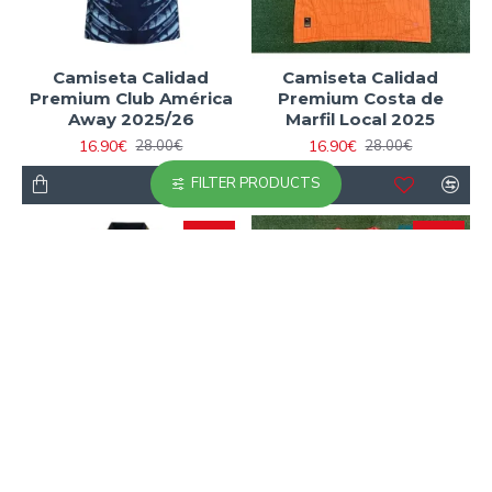
Camiseta Calidad
Camiseta Calidad
Premium Club América
Premium Costa de
Away 2025/26
Marfil Local 2025
16.90€
16.90€
28.00€
28.00€
FILTER PRODUCTS
-38 %
-40 %
Camiseta Calidad
Camiseta Calidad
Premium Deportivo de
Premium Egipto Home