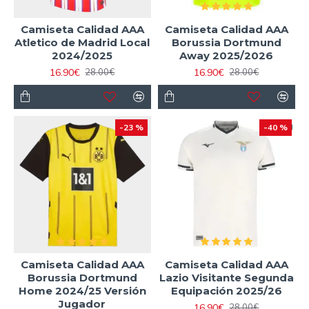
Camiseta Calidad AAA
Camiseta Calidad AAA
Atletico de Madrid Local
Borussia Dortmund
2024/2025
Away 2025/2026
16.90€
16.90€
28.00€
28.00€
-23 %
-40 %
Camiseta Calidad AAA
Camiseta Calidad AAA
Borussia Dortmund
Lazio Visitante Segunda
Home 2024/25 Versión
Equipación 2025/26
Jugador
16.90€
28.00€