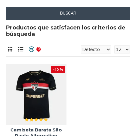
BUSCAR
Productos que satisfacen los criterios de
búsqueda
0
-40 %
Camiseta Barata São
Paulo Alternativo