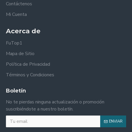
Contáctenos
Mi Cuenta
Acerca de
FuTop1
Mapa de Sitio
Política de Privacidad
Términos y Condiciones
Boletín
No te pierdas ninguna actualización o promoción
suscribiéndote a nuestro boletín.
ENVIAR