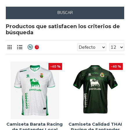
BUSCAR
Productos que satisfacen los criterios de
búsqueda
0
-40 %
-40 %
Camiseta Barata Racing
Camiseta Calidad THAI
de Santander Local
Racing de Santander