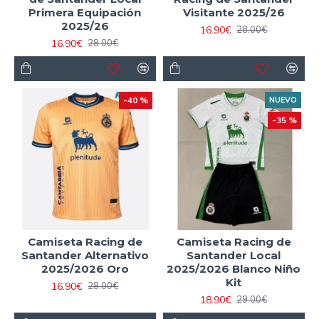
Primera Equipación
Visitante 2025/26
2025/26
16.90€
28.00€
16.90€
28.00€
-40 %
NUEVO
-35 %
Camiseta Racing de
Camiseta Racing de
Santander Alternativo
Santander Local
2025/2026 Oro
2025/2026 Blanco Niño
Kit
16.90€
28.00€
18.90€
29.00€